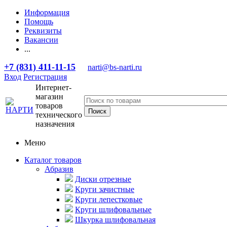
Информация
Помощь
Реквизиты
Вакансии
...
+7 (831) 411-11-15
narti@bs-narti.ru
Вход
Регистрация
Интернет-
магазин
товаров
технического
назначения
Меню
Каталог товаров
Абразив
Диски отрезные
Круги зачистные
Круги лепестковые
Круги шлифовальные
Шкурка шлифовальная