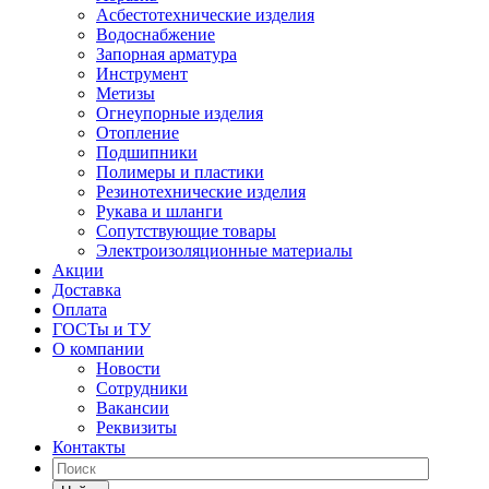
Асбестотехнические изделия
Водоснабжение
Запорная арматура
Инструмент
Метизы
Огнеупорные изделия
Отопление
Подшипники
Полимеры и пластики
Резинотехнические изделия
Рукава и шланги
Сопутствующие товары
Электроизоляционные материалы
Акции
Доставка
Оплата
ГОСТы и ТУ
О компании
Новости
Сотрудники
Вакансии
Реквизиты
Контакты