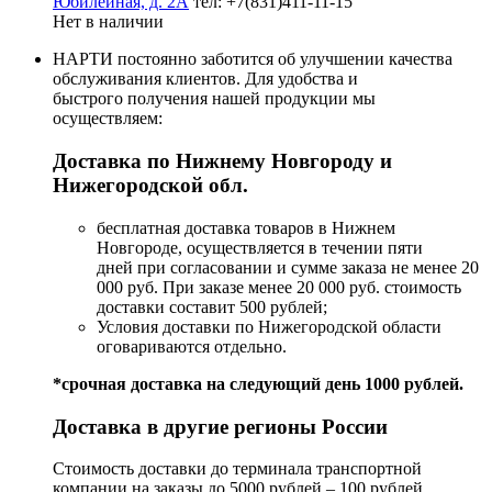
Юбилейная, д. 2А
тел: +7(831)411-11-15
Нет в наличии
НАРТИ постоянно заботится об улучшении качества
обслуживания клиентов. Для удобства и
быстрого получения нашей продукции мы
осуществляем:
Доставка по Нижнему Новгороду и
Нижегородской обл.
бесплатная доставка товаров в Нижнем
Новгороде, осуществляется в течении пяти
дней при согласовании и сумме заказа не менее 20
000 руб. При заказе менее 20 000 руб. стоимость
доставки составит 500 рублей;
Условия доставки по Нижегородской области
оговариваются отдельно.
*срочная доставка на следующий день 1000 рублей.
Доставка в другие регионы России
Стоимость доставки до терминала транспортной
компании на заказы до 5000 рублей – 100 рублей.