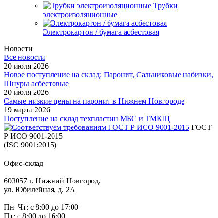
Трубки
электроизоляционные
Электрокартон / бумага асбестовая
Новости
Все новости
20 июля 2026
Новое поступление на склад: Паронит, Сальниковые набивки,
Шнуры асбестовые
20 июля 2026
Самые низкие цены на паронит в Нижнем Новгороде
19 марта 2026
Поступление на склад техпластин МБС и ТМКЩ
ГОСТ
Р ИСО 9001-2015
(ISO 9001:2015)
Офис-склад
603057 г. Нижний Новгород,
ул. Юбилейная, д. 2А
Пн–Чт: с 8:00 до 17:00
Пт: с 8:00 до 16:00