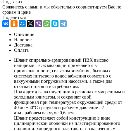
Под заказ
Свяжитесь с нами и мы обязательно соориентируем Вас по
срокам и цене
Поделиться
Описание
Наличие
Доставка
Оплата
Шланг спирально-армированный ПВХ высоко
напорный - всасывающий применяется в
промышленности, сельском хозяйстве, бытовых
системах питьевого водоснабжения совместно с
вакуумными погружными насосами, а также для
откачки стоков и выгребных ям.
Подходит для эксплуатации в регионах с умеренным и
холодным климатом, и сохраняет свой
функционал при температурах окружающей среды от –
40 до +50°С градусов и рабочем давление - 7
атм., рабочем вакууме 0,6 атм.
Шланг представляет собой конструкцию в виде
цилиндрической оболочки из пластифицированного
поливинилхлоридного пластиката с заключенным