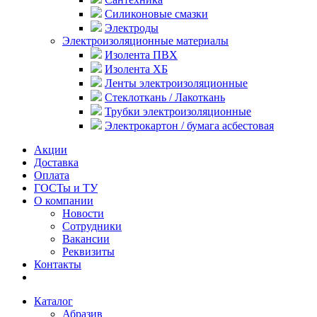
Силиконовые смазки
Электроды
Электроизоляционные материалы
Изолента ПВХ
Изолента ХБ
Ленты электроизоляционные
Стеклоткань / Лакоткань
Трубки электроизоляционные
Электрокартон / бумага асбестовая
Акции
Доставка
Оплата
ГОСТы и ТУ
О компании
Новости
Сотрудники
Вакансии
Реквизиты
Контакты
Каталог
Абразив