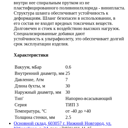
внутри нее спиральным прутком из не
пластифицированного поливинилхлорида - винипласта.
Структура шланга обеспечивает устойчивость к
деформациям. Шланг безопасен в использовании, в
его состав не входит вредных токсичных веществ.
Долговечен и стоек к воздействию высоких нагрузок.
Специализированные добавки дают
устойчивость к ультрафиолету, это обеспечивает долгий
срок эксплуатации изделия.
Характеристики
Вакуум, мБар
0.6
Внутренний диаметр, мм
25
Давление, Атм
7
Длина бухты, м
30
Наружный диаметр, мм
30
Тип'
Напорно-всасывающий
Серия
ТИП 3
Температура, °C
от -40 до +40
Толщина стенки, мм
2.5
Основной склад, 603057 г. Нижний Новгород, ул.