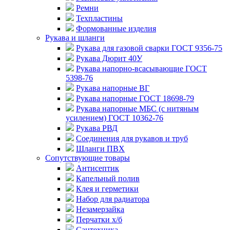
Ремни
Техпластины
Формованные изделия
Рукава и шланги
Рукава для газовой сварки ГОСТ 9356-75
Рукава Дюрит 40У
Рукава напорно-всасывающие ГОСТ
5398-76
Рукава напорные ВГ
Рукава напорные ГОСТ 18698-79
Рукава напорные МБС (с нитяным
усилением) ГОСТ 10362-76
Рукава РВД
Соединения для рукавов и труб
Шланги ПВХ
Сопутствующие товары
Антисептик
Капельный полив
Клея и герметики
Набор для радиатора
Незамерзайка
Перчатки х/б
Сантехника