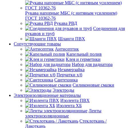
Рукава напорные МБС (с нитяным усилением)
ГОСТ 10362-76
Рукава РВД
Соединения для
рукавов и труб
Шланги ПВХ
Сопутствующие товары
Антисептик
Капельный полив
Клея и герметики
Набор для радиатора
Незамерзайка
Перчатки х/б
Сантехника
Силиконовые смазки
Электроды
Электроизоляционные материалы
Изолента ПВХ
Изолента ХБ
Ленты
электроизоляционные
Стеклоткань /
Лакоткань