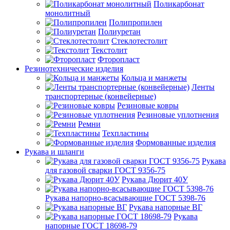
Поликарбонат
монолитный
Полипропилен
Полиуретан
Стеклотестолит
Текстолит
Фторопласт
Резинотехнические изделия
Кольца и манжеты
Ленты
транспортерные (конвейерные)
Резиновые ковры
Резиновые уплотнения
Ремни
Техпластины
Формованные изделия
Рукава и шланги
Рукава
для газовой сварки ГОСТ 9356-75
Рукава Дюрит 40У
Рукава напорно-всасывающие ГОСТ 5398-76
Рукава напорные ВГ
Рукава
напорные ГОСТ 18698-79