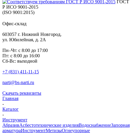
ГОСТ
Р ИСО 9001-2015
(ISO 9001:2015)
Офис-склад
603057 г. Нижний Новгород,
ул. Юбилейная, д. 2А
Пн–Чт: с 8:00 до 17:00
Пт: с 8:00 до 16:00
Сб-Вс: выходной
+7 (831) 411-11-15
narti@bs-narti.ru
Скачать реквизиты
Главная
-
Каталог
-
Инструмент
Абразив
Асбестотехнические изделия
Водоснабжение
Запорная
арматура
Инструмент
Метизы
Огнеупорные