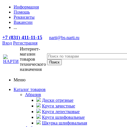
Информация
Помощь
Реквизиты
Вакансии
...
+7 (831) 411-11-15
narti@bs-narti.ru
Вход
Регистрация
Интернет-
магазин
товаров
технического
назначения
Меню
Каталог товаров
Абразив
Диски отрезные
Круги зачистные
Круги лепестковые
Круги шлифовальные
Шкурка шлифовальная