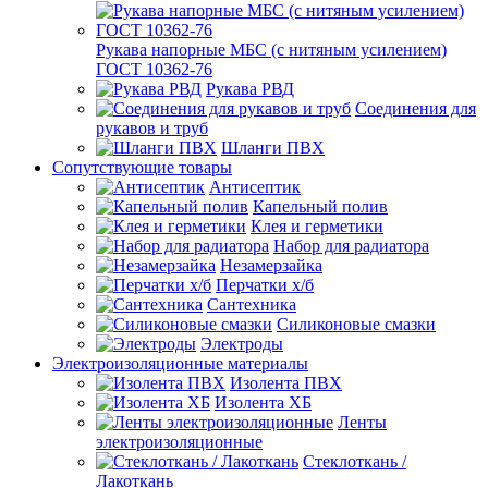
Рукава напорные МБС (с нитяным усилением)
ГОСТ 10362-76
Рукава РВД
Соединения для
рукавов и труб
Шланги ПВХ
Сопутствующие товары
Антисептик
Капельный полив
Клея и герметики
Набор для радиатора
Незамерзайка
Перчатки х/б
Сантехника
Силиконовые смазки
Электроды
Электроизоляционные материалы
Изолента ПВХ
Изолента ХБ
Ленты
электроизоляционные
Стеклоткань /
Лакоткань