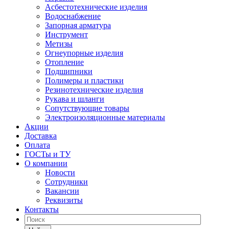
Асбестотехнические изделия
Водоснабжение
Запорная арматура
Инструмент
Метизы
Огнеупорные изделия
Отопление
Подшипники
Полимеры и пластики
Резинотехнические изделия
Рукава и шланги
Сопутствующие товары
Электроизоляционные материалы
Акции
Доставка
Оплата
ГОСТы и ТУ
О компании
Новости
Сотрудники
Вакансии
Реквизиты
Контакты