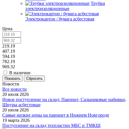
Трубки
электроизоляционные
Электрокартон / бумага асбестовая
Цена
219.19
407.19
594.19
782.19
969.32
В наличии
Сбросить
Новости
Все новости
20 июля 2026
Новое поступление на склад: Паронит, Сальниковые набивки,
Шнуры асбестовые
20 июля 2026
Самые низкие цены на паронит в Нижнем Новгороде
19 марта 2026
Поступление на склад техпластин МБС и ТМКЩ