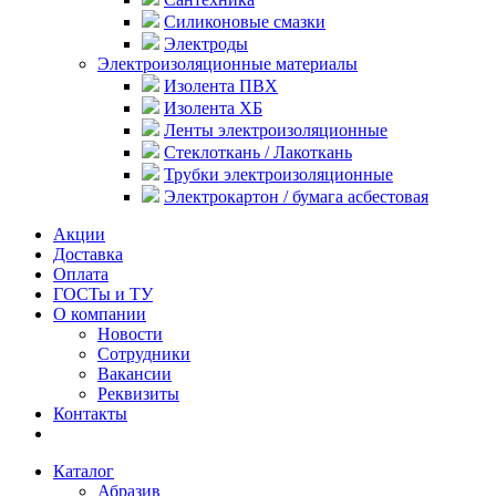
Силиконовые смазки
Электроды
Электроизоляционные материалы
Изолента ПВХ
Изолента ХБ
Ленты электроизоляционные
Стеклоткань / Лакоткань
Трубки электроизоляционные
Электрокартон / бумага асбестовая
Акции
Доставка
Оплата
ГОСТы и ТУ
О компании
Новости
Сотрудники
Вакансии
Реквизиты
Контакты
Каталог
Абразив