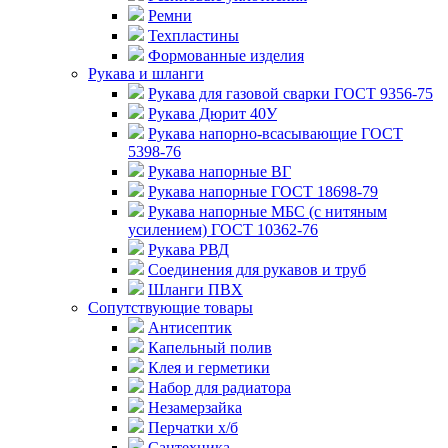
Ремни
Техпластины
Формованные изделия
Рукава и шланги
Рукава для газовой сварки ГОСТ 9356-75
Рукава Дюрит 40У
Рукава напорно-всасывающие ГОСТ
5398-76
Рукава напорные ВГ
Рукава напорные ГОСТ 18698-79
Рукава напорные МБС (с нитяным
усилением) ГОСТ 10362-76
Рукава РВД
Соединения для рукавов и труб
Шланги ПВХ
Сопутствующие товары
Антисептик
Капельный полив
Клея и герметики
Набор для радиатора
Незамерзайка
Перчатки х/б
Сантехника