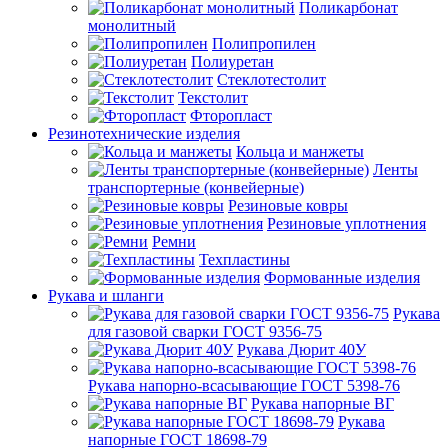
Поликарбонат
монолитный
Полипропилен
Полиуретан
Стеклотестолит
Текстолит
Фторопласт
Резинотехнические изделия
Кольца и манжеты
Ленты
транспортерные (конвейерные)
Резиновые ковры
Резиновые уплотнения
Ремни
Техпластины
Формованные изделия
Рукава и шланги
Рукава
для газовой сварки ГОСТ 9356-75
Рукава Дюрит 40У
Рукава напорно-всасывающие ГОСТ 5398-76
Рукава напорные ВГ
Рукава
напорные ГОСТ 18698-79