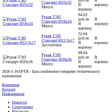
руб.
/м
В
Стандарт Ø25х32
В
корзину
Много
корзину
84.03
Рукав ТЭП
руб.
/м
В
Стандарт Ø18х24
В
корзину
Много
корзину
52.64
Рукав ТЭП
руб.
/м
В
Стандарт Ø12,5х17
В
корзину
Достаточно
корзину
89.64
Рукав ТЭП
руб.
/м
В
Стандарт Ø20х26
В
корзину
Много
корзину
2026 © НАРТИ - База снабжения товарами технического
назначения
Компания
Каталог
Информация
Новости
Сотрудники
Вакансии