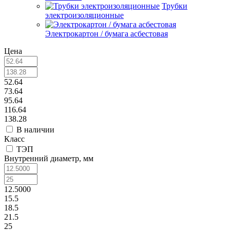
Трубки
электроизоляционные
Электрокартон / бумага асбестовая
Цена
52.64
73.64
95.64
116.64
138.28
В наличии
Класс
ТЭП
Внутренний диаметр, мм
12.5000
15.5
18.5
21.5
25