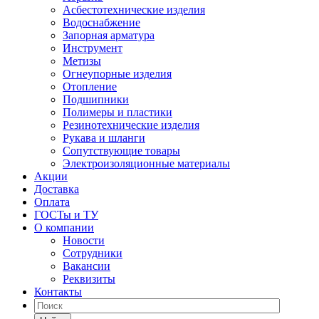
Асбестотехнические изделия
Водоснабжение
Запорная арматура
Инструмент
Метизы
Огнеупорные изделия
Отопление
Подшипники
Полимеры и пластики
Резинотехнические изделия
Рукава и шланги
Сопутствующие товары
Электроизоляционные материалы
Акции
Доставка
Оплата
ГОСТы и ТУ
О компании
Новости
Сотрудники
Вакансии
Реквизиты
Контакты