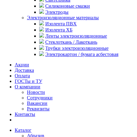
Силиконовые смазки
Электроды
Электроизоляционные материалы
Изолента ПВХ
Изолента ХБ
Ленты электроизоляционные
Стеклоткань / Лакоткань
Трубки электроизоляционные
Электрокартон / бумага асбестовая
Акции
Доставка
Оплата
ГОСТы и ТУ
О компании
Новости
Сотрудники
Вакансии
Реквизиты
Контакты
Каталог
Абразив