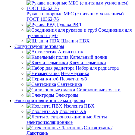
Рукава напорные МБС (с нитяным усилением)
ГОСТ 10362-76
Рукава РВД
Соединения для
рукавов и труб
Шланги ПВХ
Сопутствующие товары
Антисептик
Капельный полив
Клея и герметики
Набор для радиатора
Незамерзайка
Перчатки х/б
Сантехника
Силиконовые смазки
Электроды
Электроизоляционные материалы
Изолента ПВХ
Изолента ХБ
Ленты
электроизоляционные
Стеклоткань /
Лакоткань