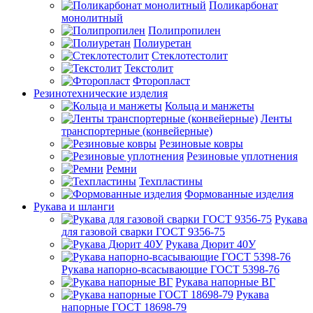
Поликарбонат
монолитный
Полипропилен
Полиуретан
Стеклотестолит
Текстолит
Фторопласт
Резинотехнические изделия
Кольца и манжеты
Ленты
транспортерные (конвейерные)
Резиновые ковры
Резиновые уплотнения
Ремни
Техпластины
Формованные изделия
Рукава и шланги
Рукава
для газовой сварки ГОСТ 9356-75
Рукава Дюрит 40У
Рукава напорно-всасывающие ГОСТ 5398-76
Рукава напорные ВГ
Рукава
напорные ГОСТ 18698-79