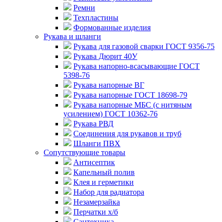
Ремни
Техпластины
Формованные изделия
Рукава и шланги
Рукава для газовой сварки ГОСТ 9356-75
Рукава Дюрит 40У
Рукава напорно-всасывающие ГОСТ
5398-76
Рукава напорные ВГ
Рукава напорные ГОСТ 18698-79
Рукава напорные МБС (с нитяным
усилением) ГОСТ 10362-76
Рукава РВД
Соединения для рукавов и труб
Шланги ПВХ
Сопутствующие товары
Антисептик
Капельный полив
Клея и герметики
Набор для радиатора
Незамерзайка
Перчатки х/б
Сантехника