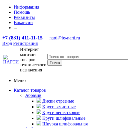
Информация
Помощь
Реквизиты
Вакансии
...
+7 (831) 411-11-15
narti@bs-narti.ru
Вход
Регистрация
Интернет-
магазин
товаров
технического
назначения
Меню
Каталог товаров
Абразив
Диски отрезные
Круги зачистные
Круги лепестковые
Круги шлифовальные
Шкурка шлифовальная