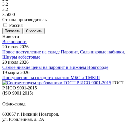
3.2
3.2
3.5000
Страна производитель
Россия
Сбросить
Новости
Все новости
20 июля 2026
Новое поступление на склад: Паронит, Сальниковые набивки,
Шнуры асбестовые
20 июля 2026
Самые низкие цены на паронит в Нижнем Новгороде
19 марта 2026
Поступление на склад техпластин МБС и ТМКЩ
ГОСТ
Р ИСО 9001-2015
(ISO 9001:2015)
Офис-склад
603057 г. Нижний Новгород,
ул. Юбилейная, д. 2А