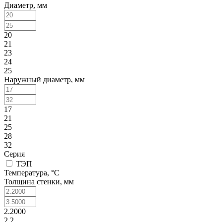
Диаметр, мм
20
21
23
24
25
Наружный диаметр, мм
17
21
25
28
32
Серия
ТЭП
Температура, °C
Толщина стенки, мм
2.2000
2.2