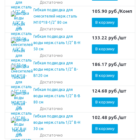
Достаточно
Гибкая подводка для
105.90
руб.
/Комп
смесителей нерж.сталь
В корзину
М10*18-1/2" 80 см
Достаточно
Гибкая подводка для
133.22
руб.
/шт
воды нерж.сталь 1/2" В-Н
В корзину
50 см
Достаточно
Гибкая подводка для
186.17
руб.
/шт
воды нерж.сталь 1/2" В-
В корзину
В120 см
Достаточно
Гибкая подводка для
124.68
руб.
/шт
воды нерж.сталь 1/2" В-В
В корзину
80 см
Достаточно
Гибкая подводка для
102.48
руб.
/шт
воды нерж.сталь 1/2" В-Н
В корзину
30 см
Достаточно