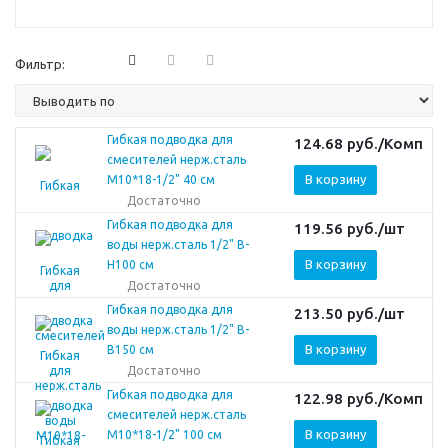
Фильтр:
Гибкая подводка для
124.68
руб.
/Комп
смесителей нерж.сталь
В корзину
М10*18-1/2" 40 см
Достаточно
Гибкая подводка для
119.56
руб.
/шт
воды нерж.сталь 1/2" В-
В корзину
Н100 см
Достаточно
Гибкая подводка для
213.50
руб.
/шт
воды нерж.сталь 1/2" В-
В корзину
В150 см
Достаточно
Гибкая подводка для
122.98
руб.
/Комп
смесителей нерж.сталь
В корзину
М10*18-1/2" 100 см