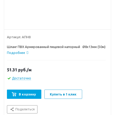
Артикул:
АПН8
Шланг ПВХ Армированный пищевой напорный Ø8х13мм (50м)
Подробнее
51.31
руб.
/м
Достаточно
В корзину
Купить в 1 клик
Поделиться