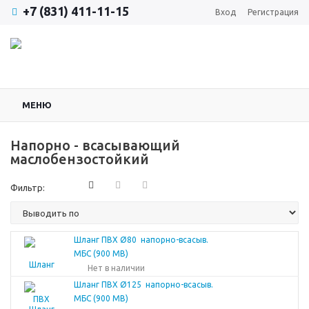
+7 (831) 411-11-15
Вход
Регистрация
МЕНЮ
Напорно - всасывающий
маслобензостойкий
Фильтр:
Шланг ПВХ Ø80 напорно-всасыв.
МБС (900 МВ)
Нет в наличии
Шланг ПВХ Ø125 напорно-всасыв.
МБС (900 МВ)