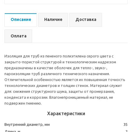
Описание
Наличие
Доставка
Оплата
Изоляция для труб из пененого полиэтилена серого цвета с
закрыто-пористой структурой и технологическим надрезом
предназначены в качестве оболочек для тепло-, звуко-,
пароизоляции труб различного технического назначения.
Отличительной особенностью является их повышенная точность
технологических диаметров и толщин стенок. Материал служит
для: снижения структурного шума, защиты от промерзания,
конденсата и коррозии. Влагонепроницаемый материал, не
подвержен гниению.
Характеристики
Внутренний диаметр, мм
35
Длина, м
2