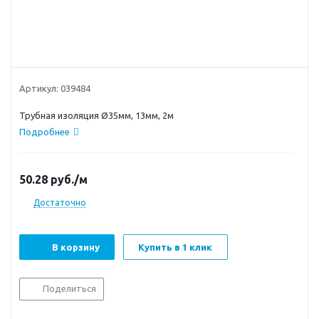
Артикул:
039484
Трубная изоляция Ø35мм, 13мм, 2м
Подробнее
50.28
руб.
/м
Достаточно
В корзину
Купить в 1 клик
Поделиться