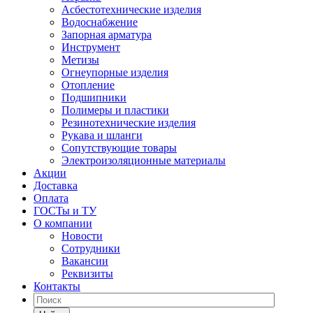
Асбестотехнические изделия
Водоснабжение
Запорная арматура
Инструмент
Метизы
Огнеупорные изделия
Отопление
Подшипники
Полимеры и пластики
Резинотехнические изделия
Рукава и шланги
Сопутствующие товары
Электроизоляционные материалы
Акции
Доставка
Оплата
ГОСТы и ТУ
О компании
Новости
Сотрудники
Вакансии
Реквизиты
Контакты