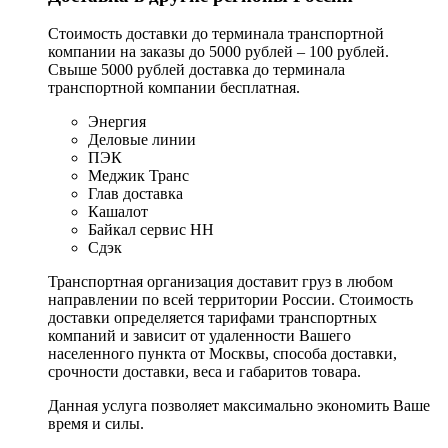
Стоимость доставки до терминала транспортной
компании на заказы до 5000 рублей – 100 рублей.
Свыше 5000 рублей доставка до терминала
транспортной компании бесплатная.
Энергия
Деловые линии
ПЭК
Меджик Транс
Глав доставка
Кашалот
Байкал сервис НН
Сдэк
Транспортная организация доставит груз в любом
направлении по всей территории России. Стоимость
доставки определяется тарифами транспортных
компаний и зависит от удаленности Вашего
населенного пункта от Москвы, способа доставки,
срочности доставки, веса и габаритов товара.
Данная услуга позволяет максимально экономить Ваше
время и силы.