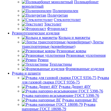
Поликарбонат
монолитный
Полипропилен
Полиуретан
Стеклотестолит
Текстолит
Фторопласт
Резинотехнические изделия
Кольца и манжеты
Ленты
транспортерные (конвейерные)
Резиновые ковры
Резиновые уплотнения
Ремни
Техпластины
Формованные изделия
Рукава и шланги
Рукава
для газовой сварки ГОСТ 9356-75
Рукава Дюрит 40У
Рукава напорно-всасывающие ГОСТ 5398-76
Рукава напорные ВГ
Рукава
напорные ГОСТ 18698-79