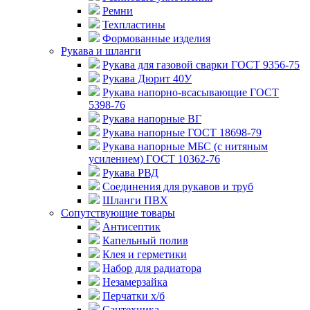
Ремни
Техпластины
Формованные изделия
Рукава и шланги
Рукава для газовой сварки ГОСТ 9356-75
Рукава Дюрит 40У
Рукава напорно-всасывающие ГОСТ
5398-76
Рукава напорные ВГ
Рукава напорные ГОСТ 18698-79
Рукава напорные МБС (с нитяным
усилением) ГОСТ 10362-76
Рукава РВД
Соединения для рукавов и труб
Шланги ПВХ
Сопутствующие товары
Антисептик
Капельный полив
Клея и герметики
Набор для радиатора
Незамерзайка
Перчатки х/б
Сантехника