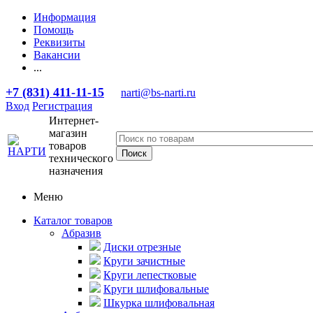
Информация
Помощь
Реквизиты
Вакансии
...
+7 (831) 411-11-15
narti@bs-narti.ru
Вход
Регистрация
Интернет-
магазин
товаров
технического
назначения
Меню
Каталог товаров
Абразив
Диски отрезные
Круги зачистные
Круги лепестковые
Круги шлифовальные
Шкурка шлифовальная