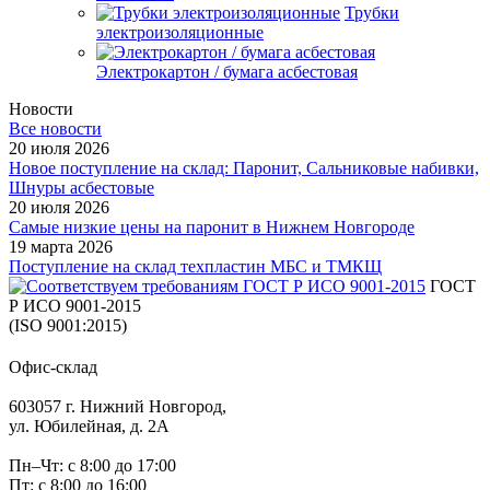
Трубки
электроизоляционные
Электрокартон / бумага асбестовая
Новости
Все новости
20 июля 2026
Новое поступление на склад: Паронит, Сальниковые набивки,
Шнуры асбестовые
20 июля 2026
Самые низкие цены на паронит в Нижнем Новгороде
19 марта 2026
Поступление на склад техпластин МБС и ТМКЩ
ГОСТ
Р ИСО 9001-2015
(ISO 9001:2015)
Офис-склад
603057 г. Нижний Новгород,
ул. Юбилейная, д. 2А
Пн–Чт: с 8:00 до 17:00
Пт: с 8:00 до 16:00