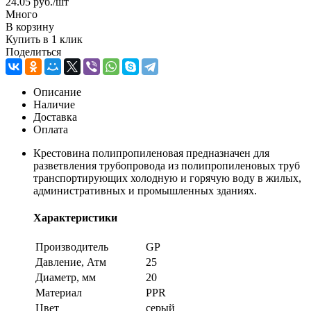
24.05
руб.
/шт
Много
В корзину
Купить в 1 клик
Поделиться
Описание
Наличие
Доставка
Оплата
Крестовина полипропиленовая предназначен для
разветвления трубопровода из полипропиленовых труб
транспортирующих холодную и горячую воду в жилых,
административных и промышленных зданиях.
Характеристики
Производитель
GP
Давление, Атм
25
Диаметр, мм
20
Материал
PPR
Цвет
серый