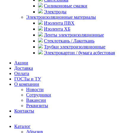
Силиконовые смазки
Электроды
Электроизоляционные материалы
Изолента ПВХ
Изолента ХБ
Ленты электроизоляционные
Стеклоткань / Лакоткань
Трубки электроизоляционные
Электрокартон / бумага асбестовая
Акции
Доставка
Оплата
ГОСТы и ТУ
О компании
Новости
Сотрудники
Вакансии
Реквизиты
Контакты
Каталог
Абразив