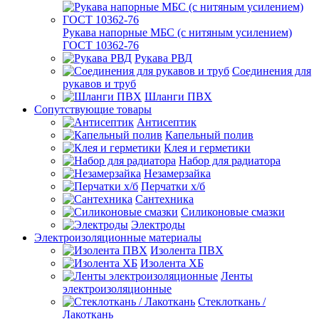
Рукава напорные МБС (с нитяным усилением)
ГОСТ 10362-76
Рукава РВД
Соединения для
рукавов и труб
Шланги ПВХ
Сопутствующие товары
Антисептик
Капельный полив
Клея и герметики
Набор для радиатора
Незамерзайка
Перчатки х/б
Сантехника
Силиконовые смазки
Электроды
Электроизоляционные материалы
Изолента ПВХ
Изолента ХБ
Ленты
электроизоляционные
Стеклоткань /
Лакоткань