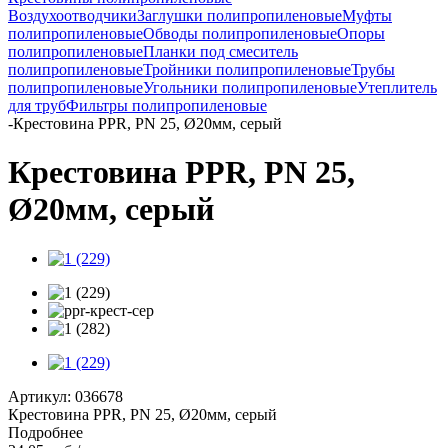
Воздухоотводчики
Заглушки полипропиленовые
Муфты
полипропиленовые
Обводы полипропиленовые
Опоры
полипропиленовые
Планки под смеситель
полипропиленовые
Тройники полипропиленовые
Трубы
полипропиленовые
Угольники полипропиленовые
Утеплитель
для труб
Фильтры полипропиленовые
-
Крестовина PPR, РN 25, Ø20мм, серый
Крестовина PPR, РN 25,
Ø20мм, серый
Артикул:
036678
Крестовина PPR, РN 25, Ø20мм, серый
Подробнее