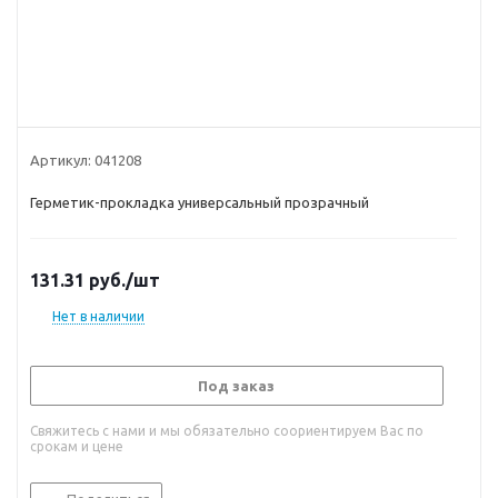
Артикул:
041208
Герметик-прокладка универсальный прозрачный
131.31
руб.
/шт
Нет в наличии
Под заказ
Свяжитесь с нами и мы обязательно соориентируем Вас по
срокам и цене