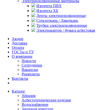
Электроизоляционные материалы
Изолента ПВХ
Изолента ХБ
Ленты электроизоляционные
Стеклоткань / Лакоткань
Трубки электроизоляционные
Электрокартон / бумага асбестовая
Акции
Доставка
Оплата
ГОСТы и ТУ
О компании
Новости
Сотрудники
Вакансии
Реквизиты
Контакты
Каталог
Абразив
Асбестотехнические изделия
Водоснабжение
Запорная арматура