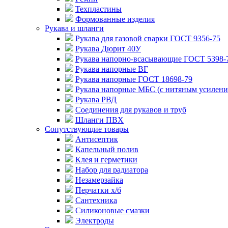
Техпластины
Формованные изделия
Рукава и шланги
Рукава для газовой сварки ГОСТ 9356-75
Рукава Дюрит 40У
Рукава напорно-всасывающие ГОСТ 5398-
Рукава напорные ВГ
Рукава напорные ГОСТ 18698-79
Рукава напорные МБС (с нитяным усилени
Рукава РВД
Соединения для рукавов и труб
Шланги ПВХ
Сопутствующие товары
Антисептик
Капельный полив
Клея и герметики
Набор для радиатора
Незамерзайка
Перчатки х/б
Сантехника
Силиконовые смазки
Электроды