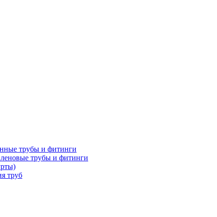
нные трубы и фитинги
леновые трубы и фитинги
урты)
я труб