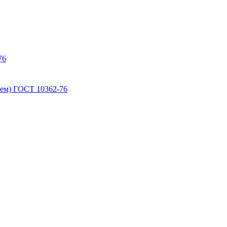
76
ем) ГОСТ 10362-76