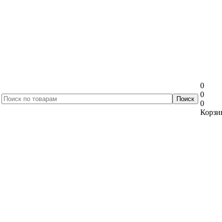
0
0
0
Корзин