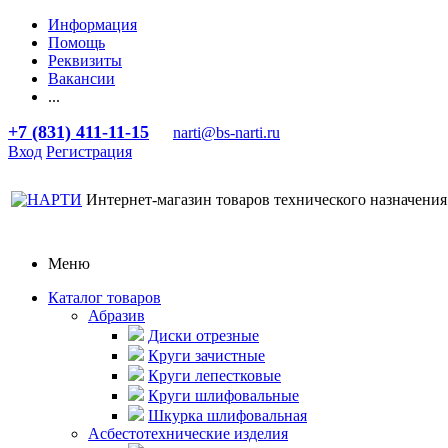
Информация
Помощь
Реквизиты
Вакансии
...
+7 (831) 411-11-15
narti@bs-narti.ru
Вход
Регистрация
Интернет-магазин товаров технического назначения
Меню
Каталог товаров
Абразив
Диски отрезные
Круги зачистные
Круги лепестковые
Круги шлифовальные
Шкурка шлифовальная
Асбестотехнические изделия