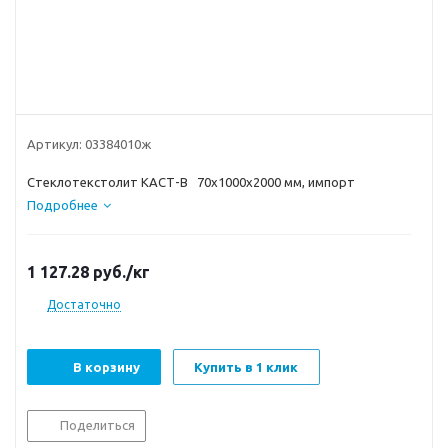
Артикул:
03384010ж
Стеклотекстолит КАСТ-В 70х1000х2000 мм, импорт
Подробнее
1 127.28
руб.
/кг
Достаточно
В корзину
Купить в 1 клик
Поделиться