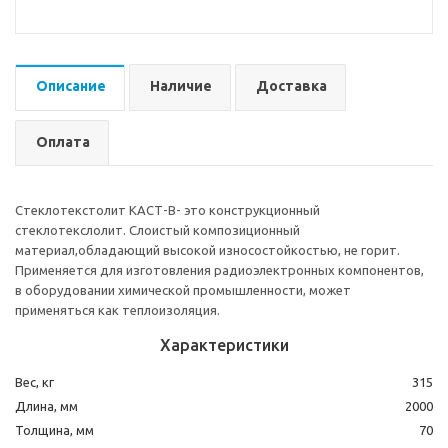
Описание
Наличие
Доставка
Оплата
Стеклотекстолит КАСТ-В- это конструкционный
стеклотекслолит. Слоистый композиционный
материал,обладающий высокой износостойкостью, не горит.
Применяется для изготовления радиоэлектронных компонентов,
в оборудовании химической промышленности, может
применяться как теплоизоляция.
Характеристики
Вес, кг
315
Длина, мм
2000
Толщина, мм
70