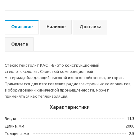
Описание
Наличие
Доставка
Оплата
Стеклотекстолит КАСТ-В- это конструкционный
стеклотекслолит. Слоистый композиционный
материал,обладающий высокой износостойкостью, не горит.
Применяется для изготовления радиоэлектронных компонентов,
в оборудовании химической промышленности, может
применяться как теплоизоляция.
Характеристики
Вес, кг
11.3
Длина, мм
2000
Толщина, мм
2.5