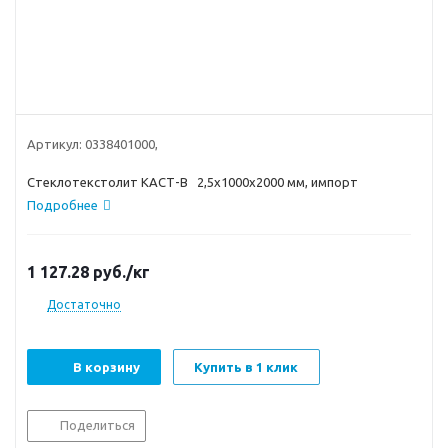
Артикул:
0338401000,
Стеклотекстолит КАСТ-В 2,5х1000х2000 мм, импорт
Подробнее
1 127.28
руб.
/кг
Достаточно
В корзину
Купить в 1 клик
Поделиться