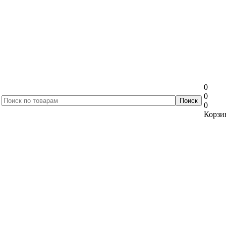
0
0
0
Корзин