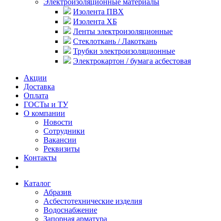
Электроизоляционные материалы
Изолента ПВХ
Изолента ХБ
Ленты электроизоляционные
Стеклоткань / Лакоткань
Трубки электроизоляционные
Электрокартон / бумага асбестовая
Акции
Доставка
Оплата
ГОСТы и ТУ
О компании
Новости
Сотрудники
Вакансии
Реквизиты
Контакты
Каталог
Абразив
Асбестотехнические изделия
Водоснабжение
Запорная арматура