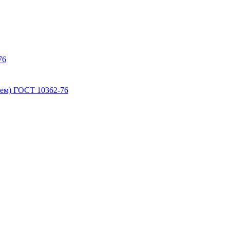
76
ем) ГОСТ 10362-76