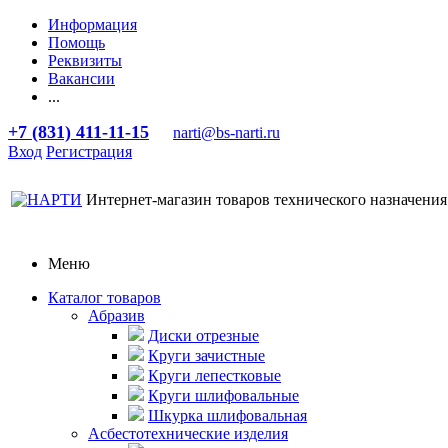
Информация
Помощь
Реквизиты
Вакансии
...
+7 (831) 411-11-15
narti@bs-narti.ru
Вход
Регистрация
Интернет-магазин товаров технического назначения
Меню
Каталог товаров
Абразив
Диски отрезные
Круги зачистные
Круги лепестковые
Круги шлифовальные
Шкурка шлифовальная
Асбестотехнические изделия