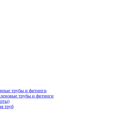
нные трубы и фитинги
леновые трубы и фитинги
урты)
я труб