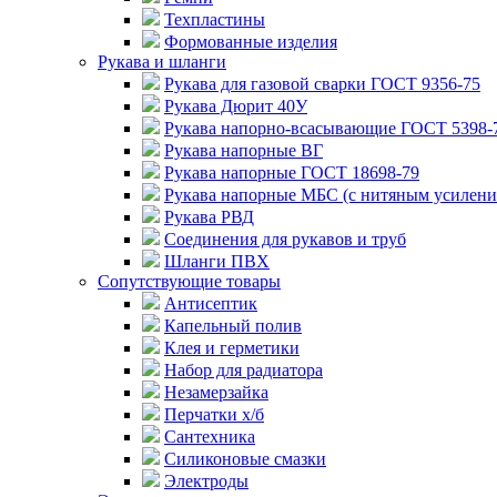
Техпластины
Формованные изделия
Рукава и шланги
Рукава для газовой сварки ГОСТ 9356-75
Рукава Дюрит 40У
Рукава напорно-всасывающие ГОСТ 5398-
Рукава напорные ВГ
Рукава напорные ГОСТ 18698-79
Рукава напорные МБС (с нитяным усилени
Рукава РВД
Соединения для рукавов и труб
Шланги ПВХ
Сопутствующие товары
Антисептик
Капельный полив
Клея и герметики
Набор для радиатора
Незамерзайка
Перчатки х/б
Сантехника
Силиконовые смазки
Электроды