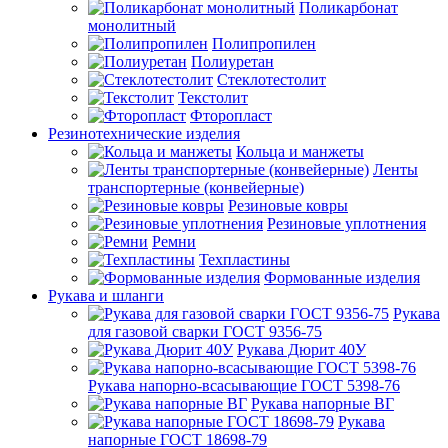
Поликарбонат
монолитный
Полипропилен
Полиуретан
Стеклотестолит
Текстолит
Фторопласт
Резинотехнические изделия
Кольца и манжеты
Ленты
транспортерные (конвейерные)
Резиновые ковры
Резиновые уплотнения
Ремни
Техпластины
Формованные изделия
Рукава и шланги
Рукава
для газовой сварки ГОСТ 9356-75
Рукава Дюрит 40У
Рукава напорно-всасывающие ГОСТ 5398-76
Рукава напорные ВГ
Рукава
напорные ГОСТ 18698-79