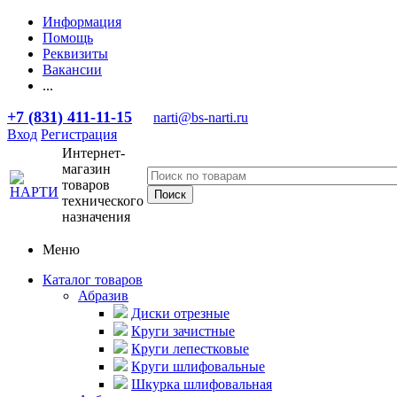
Информация
Помощь
Реквизиты
Вакансии
...
+7 (831) 411-11-15
narti@bs-narti.ru
Вход
Регистрация
Интернет-
магазин
товаров
технического
назначения
Меню
Каталог товаров
Абразив
Диски отрезные
Круги зачистные
Круги лепестковые
Круги шлифовальные
Шкурка шлифовальная