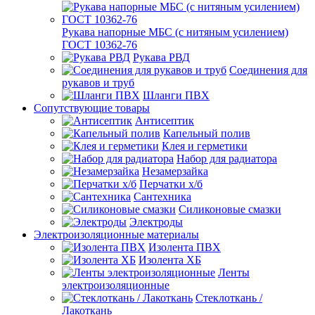
Рукава напорные МБС (с нитяным усилением)
ГОСТ 10362-76
Рукава РВД
Соединения для
рукавов и труб
Шланги ПВХ
Сопутствующие товары
Антисептик
Капельный полив
Клея и герметики
Набор для радиатора
Незамерзайка
Перчатки х/б
Сантехника
Силиконовые смазки
Электроды
Электроизоляционные материалы
Изолента ПВХ
Изолента ХБ
Ленты
электроизоляционные
Стеклоткань /
Лакоткань