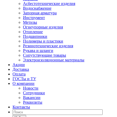
Асбестотехнические изделия
Водоснабжение
Запорная арматура
Инструмент
Метизы
Огнеупорные изделия
Отопление
Подшипники
Полимеры и пластики
Резинотехнические изделия
Рукава и шланги
Сопутствующие товары
Электроизоляционные материалы
Акции
Доставка
Оплата
ГОСТы и ТУ
О компании
Новости
Сотрудники
Вакансии
Реквизиты
Контакты