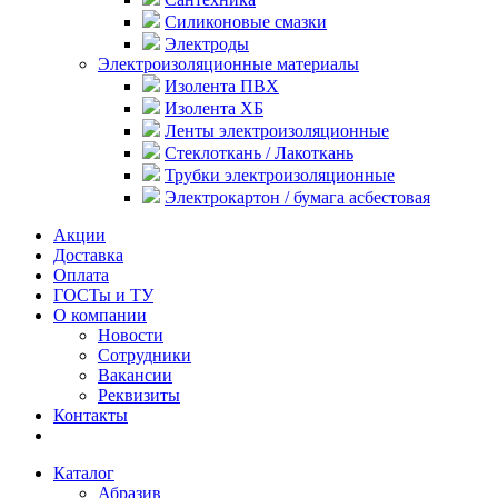
Силиконовые смазки
Электроды
Электроизоляционные материалы
Изолента ПВХ
Изолента ХБ
Ленты электроизоляционные
Стеклоткань / Лакоткань
Трубки электроизоляционные
Электрокартон / бумага асбестовая
Акции
Доставка
Оплата
ГОСТы и ТУ
О компании
Новости
Сотрудники
Вакансии
Реквизиты
Контакты
Каталог
Абразив