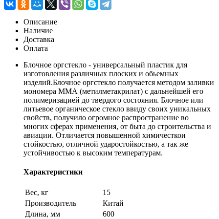
Описание
Наличие
Доставка
Оплата
Блочное оргстекло - универсальный пластик для
изготовления различных плоских и обьемных
изделий.Блочное оргстекло получается методом заливки
мономера ММА (метилметакрилат) с дальнейшей его
полимеризацией до твердого состояния. Блочное или
литьевое органическое стекло ввиду своих уникальных
свойств, получило огромное распространение во
многих сферах применения, от быта до строительства и
авиации. Отличается повышенной химичесткои
стойкостью, отличной ударостойкостью, а так же
устойчивостью к высоким температурам.
Характеристики
Вес, кг
15
Производитель
Китай
Длина, мм
600