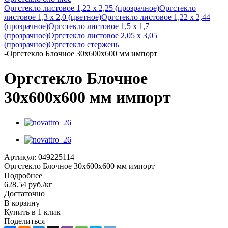
Оргстекло листовое 1,22 х 2,25 (прозрачное)
Оргстекло
листовое 1,3 х 2,0 (цветное)
Оргстекло листовое 1,22 х 2,44
(прозрачное)
Оргстекло листовое 1,5 х 1,7
(прозрачное)
Оргстекло листовое 2,05 х 3,05
(прозрачное)
Оргстекло стержень
-
Оргстекло Блочное 30х600х600 мм импорт
Оргстекло Блочное
30х600х600 мм импорт
Артикул:
049225114
Оргстекло Блочное 30х600х600 мм импорт
Подробнее
628.54
руб.
/кг
Достаточно
В корзину
Купить в 1 клик
Поделиться