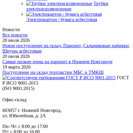
Трубки
электроизоляционные
Электрокартон / бумага асбестовая
Новости
Все новости
20 июля 2026
Новое поступление на склад: Паронит, Сальниковые набивки,
Шнуры асбестовые
20 июля 2026
Самые низкие цены на паронит в Нижнем Новгороде
19 марта 2026
Поступление на склад техпластин МБС и ТМКЩ
ГОСТ
Р ИСО 9001-2015
(ISO 9001:2015)
Офис-склад
603057 г. Нижний Новгород,
ул. Юбилейная, д. 2А
Пн–Чт: с 8:00 до 17:00
Пт: с 8:00 до 16:00