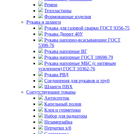
Ремни
Техпластины
Формованные изделия
Рукава и шланги
Рукава для газовой сварки ГОСТ 9356-75
Рукава Дюрит 40У
Рукава напорно-всасывающие ГОСТ
5398-76
Рукава напорные ВГ
Рукава напорные ГОСТ 18698-79
Рукава напорные МБС (с нитяным
усилением) ГОСТ 10362-76
Рукава РВД
Соединения для рукавов и труб
Шланги ПВХ
Сопутствующие товары
Антисептик
Капельный полив
Клея и герметики
Набор для радиатора
Незамерзайка
Перчатки х/б
Сантехника