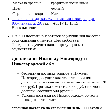
Марка капралона
графитонаполненный
Цвет
черный
Страна производитель
Китай
Основной склад, 603057 г. Нижний Новгород, ул.
Юбилейная, д. 2А
тел: +7(831)411-11-15
Нет в наличии
НАРТИ постоянно заботится об улучшении качества
обслуживания клиентов. Для удобства и
быстрого получения нашей продукции мы
осуществляем:
Доставка по Нижнему Новгороду и
Нижегородской обл.
бесплатная доставка товаров в Нижнем
Новгороде, осуществляется в течении пяти
дней при согласовании и сумме заказа не менее 20
000 руб. При заказе менее 20 000 руб. стоимость
доставки составит 500 рублей;
Условия доставки по Нижегородской области
оговариваются отдельно.
*срочная доставка на следующий день 1000 рублей.