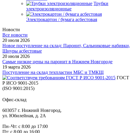
Трубки
электроизоляционные
Электрокартон / бумага асбестовая
Новости
Все новости
20 июля 2026
Новое поступление на склад: Паронит, Сальниковые набивки,
Шнуры асбестовые
20 июля 2026
Самые низкие цены на паронит в Нижнем Новгороде
19 марта 2026
Поступление на склад техпластин МБС и ТМКЩ
ГОСТ
Р ИСО 9001-2015
(ISO 9001:2015)
Офис-склад
603057 г. Нижний Новгород,
ул. Юбилейная, д. 2А
Пн–Чт: с 8:00 до 17:00
Пт: с 8:00 до 16:00