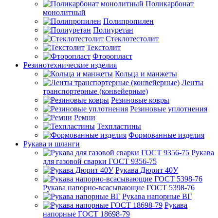
Поликарбонат
монолитный
Полипропилен
Полиуретан
Стеклотестолит
Текстолит
Фторопласт
Резинотехнические изделия
Кольца и манжеты
Ленты
транспортерные (конвейерные)
Резиновые ковры
Резиновые уплотнения
Ремни
Техпластины
Формованные изделия
Рукава и шланги
Рукава
для газовой сварки ГОСТ 9356-75
Рукава Дюрит 40У
Рукава напорно-всасывающие ГОСТ 5398-76
Рукава напорные ВГ
Рукава
напорные ГОСТ 18698-79