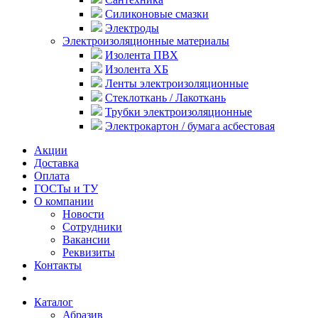
Силиконовые смазки
Электроды
Электроизоляционные материалы
Изолента ПВХ
Изолента ХБ
Ленты электроизоляционные
Стеклоткань / Лакоткань
Трубки электроизоляционные
Электрокартон / бумага асбестовая
Акции
Доставка
Оплата
ГОСТы и ТУ
О компании
Новости
Сотрудники
Вакансии
Реквизиты
Контакты
Каталог
Абразив