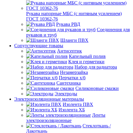
Рукава напорные МБС (с нитяным усилением)
ГОСТ 10362-76
Рукава РВД
Соединения для
рукавов и труб
Шланги ПВХ
Сопутствующие товары
Антисептик
Капельный полив
Клея и герметики
Набор для радиатора
Незамерзайка
Перчатки х/б
Сантехника
Силиконовые смазки
Электроды
Электроизоляционные материалы
Изолента ПВХ
Изолента ХБ
Ленты
электроизоляционные
Стеклоткань /
Лакоткань