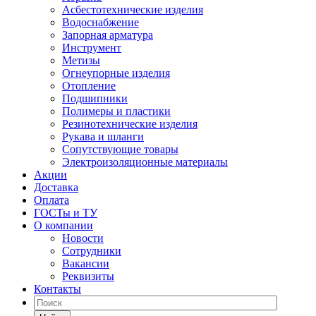
Асбестотехнические изделия
Водоснабжение
Запорная арматура
Инструмент
Метизы
Огнеупорные изделия
Отопление
Подшипники
Полимеры и пластики
Резинотехнические изделия
Рукава и шланги
Сопутствующие товары
Электроизоляционные материалы
Акции
Доставка
Оплата
ГОСТы и ТУ
О компании
Новости
Сотрудники
Вакансии
Реквизиты
Контакты