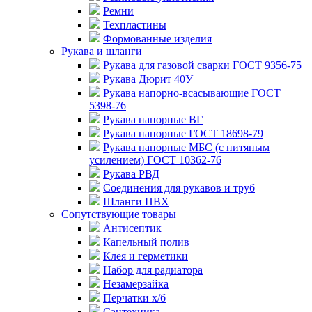
Ремни
Техпластины
Формованные изделия
Рукава и шланги
Рукава для газовой сварки ГОСТ 9356-75
Рукава Дюрит 40У
Рукава напорно-всасывающие ГОСТ
5398-76
Рукава напорные ВГ
Рукава напорные ГОСТ 18698-79
Рукава напорные МБС (с нитяным
усилением) ГОСТ 10362-76
Рукава РВД
Соединения для рукавов и труб
Шланги ПВХ
Сопутствующие товары
Антисептик
Капельный полив
Клея и герметики
Набор для радиатора
Незамерзайка
Перчатки х/б
Сантехника