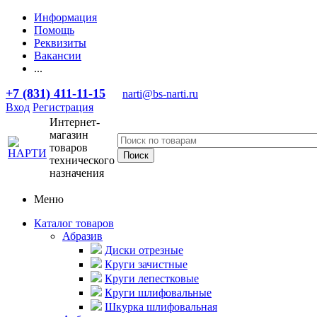
Информация
Помощь
Реквизиты
Вакансии
...
+7 (831) 411-11-15
narti@bs-narti.ru
Вход
Регистрация
Интернет-
магазин
товаров
технического
назначения
Меню
Каталог товаров
Абразив
Диски отрезные
Круги зачистные
Круги лепестковые
Круги шлифовальные
Шкурка шлифовальная