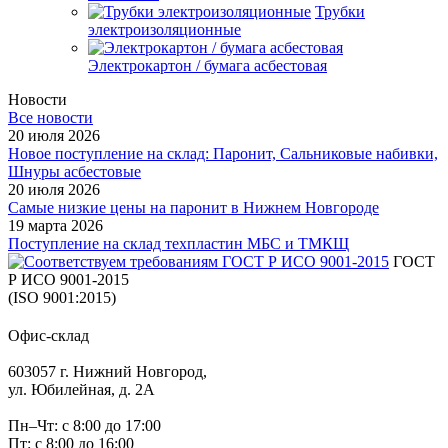
Трубки
электроизоляционные
Электрокартон / бумага асбестовая
Новости
Все новости
20 июля 2026
Новое поступление на склад: Паронит, Сальниковые набивки,
Шнуры асбестовые
20 июля 2026
Самые низкие цены на паронит в Нижнем Новгороде
19 марта 2026
Поступление на склад техпластин МБС и ТМКЩ
ГОСТ
Р ИСО 9001-2015
(ISO 9001:2015)
Офис-склад
603057 г. Нижний Новгород,
ул. Юбилейная, д. 2А
Пн–Чт: с 8:00 до 17:00
Пт: с 8:00 до 16:00