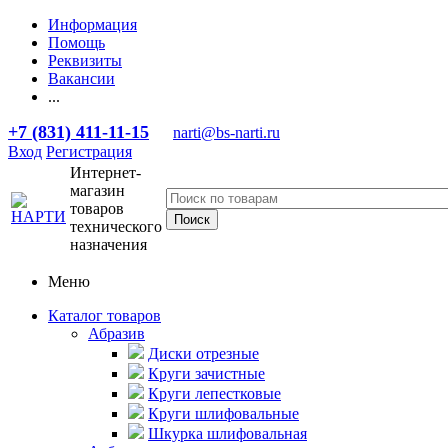
Информация
Помощь
Реквизиты
Вакансии
...
+7 (831) 411-11-15
narti@bs-narti.ru
Вход
Регистрация
Интернет-
магазин
товаров
технического
назначения
Меню
Каталог товаров
Абразив
Диски отрезные
Круги зачистные
Круги лепестковые
Круги шлифовальные
Шкурка шлифовальная