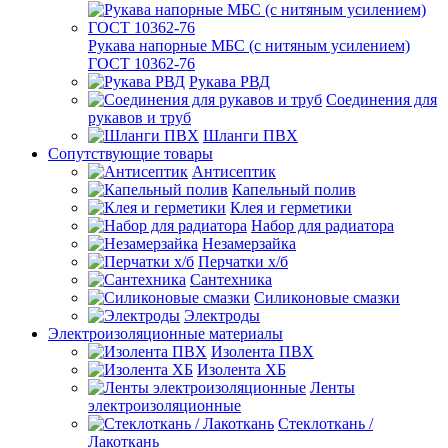
Рукава напорные МБС (с нитяным усилением)
ГОСТ 10362-76
Рукава РВД
Соединения для
рукавов и труб
Шланги ПВХ
Сопутствующие товары
Антисептик
Капельный полив
Клея и герметики
Набор для радиатора
Незамерзайка
Перчатки х/б
Сантехника
Силиконовые смазки
Электроды
Электроизоляционные материалы
Изолента ПВХ
Изолента ХБ
Ленты
электроизоляционные
Стеклоткань /
Лакоткань