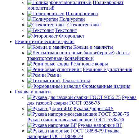
Поликарбонат
монолитный
Полипропилен
Полиуретан
Стеклотестолит
Текстолит
Фторопласт
Резинотехнические изделия
Кольца и манжеты
Ленты
транспортерные (конвейерные)
Резиновые ковры
Резиновые уплотнения
Ремни
Техпластины
Формованные изделия
Рукава и шланги
Рукава
для газовой сварки ГОСТ 9356-75
Рукава Дюрит 40У
Рукава напорно-всасывающие ГОСТ 5398-76
Рукава напорные ВГ
Рукава
напорные ГОСТ 18698-79