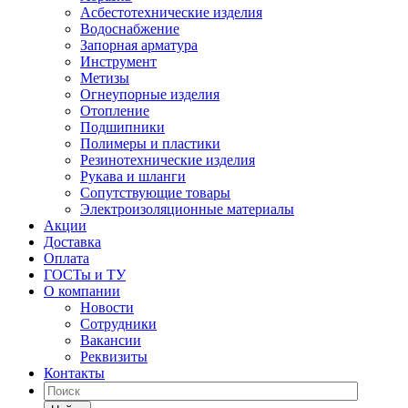
Асбестотехнические изделия
Водоснабжение
Запорная арматура
Инструмент
Метизы
Огнеупорные изделия
Отопление
Подшипники
Полимеры и пластики
Резинотехнические изделия
Рукава и шланги
Сопутствующие товары
Электроизоляционные материалы
Акции
Доставка
Оплата
ГОСТы и ТУ
О компании
Новости
Сотрудники
Вакансии
Реквизиты
Контакты