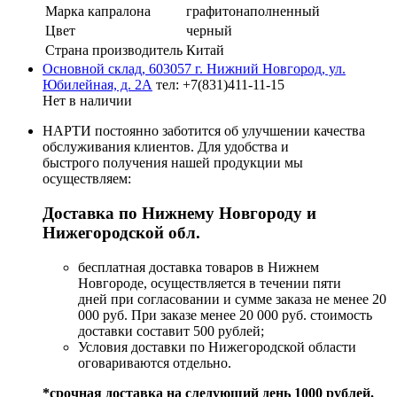
Марка капралона
графитонаполненный
Цвет
черный
Страна производитель
Китай
Основной склад, 603057 г. Нижний Новгород, ул.
Юбилейная, д. 2А
тел: +7(831)411-11-15
Нет в наличии
НАРТИ постоянно заботится об улучшении качества
обслуживания клиентов. Для удобства и
быстрого получения нашей продукции мы
осуществляем:
Доставка по Нижнему Новгороду и
Нижегородской обл.
бесплатная доставка товаров в Нижнем
Новгороде, осуществляется в течении пяти
дней при согласовании и сумме заказа не менее 20
000 руб. При заказе менее 20 000 руб. стоимость
доставки составит 500 рублей;
Условия доставки по Нижегородской области
оговариваются отдельно.
*срочная доставка на следующий день 1000 рублей.