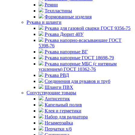
Ремни
Техпластины
Формованные изделия
Рукава и шланги
Рукава для газовой сварки ГОСТ 9356-75
Рукава Дюрит 40У
Рукава напорно-всасывающие ГОСТ
5398-76
Рукава напорные ВГ
Рукава напорные ГОСТ 18698-79
Рукава напорные МБС (с нитяным
усилением) ГОСТ 10362-76
Рукава РВД
Соединения для рукавов и труб
Шланги ПВХ
Сопутствующие товары
Антисептик
Капельный полив
Клея и герметики
Набор для радиатора
Незамерзайка
Перчатки х/б
Сантехника