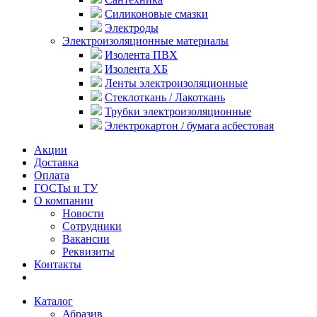
Силиконовые смазки
Электроды
Электроизоляционные материалы
Изолента ПВХ
Изолента ХБ
Ленты электроизоляционные
Стеклоткань / Лакоткань
Трубки электроизоляционные
Электрокартон / бумага асбестовая
Акции
Доставка
Оплата
ГОСТы и ТУ
О компании
Новости
Сотрудники
Вакансии
Реквизиты
Контакты
Каталог
Абразив