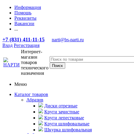
Информация
Помощь
Реквизиты
Вакансии
...
+7 (831) 411-11-15
narti@bs-narti.ru
Вход
Регистрация
Интернет-
магазин
товаров
технического
назначения
Меню
Каталог товаров
Абразив
Диски отрезные
Круги зачистные
Круги лепестковые
Круги шлифовальные
Шкурка шлифовальная