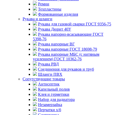
Ремни
Техпластины
Формованные изделия
Рукава и шланги
Рукава для газовой сварки ГОСТ 9356-75
Рукава Дюрит 40У
Рукава напорно-всасывающие ГОСТ
5398-76
Рукава напорные ВГ
Рукава напорные ГОСТ 18698-79
Рукава напорные МБС (с нитяным
усилением) ГОСТ 10362-76
Рукава РВД
Соединения для рукавов и труб
Шланги ПВХ
Сопутствующие товары
Антисептик
Капельный полив
Клея и герметики
Набор для радиатора
Незамерзайка
Перчатки х/б
Сантехника