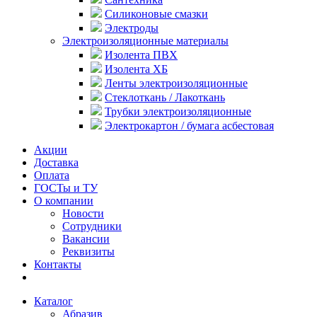
Силиконовые смазки
Электроды
Электроизоляционные материалы
Изолента ПВХ
Изолента ХБ
Ленты электроизоляционные
Стеклоткань / Лакоткань
Трубки электроизоляционные
Электрокартон / бумага асбестовая
Акции
Доставка
Оплата
ГОСТы и ТУ
О компании
Новости
Сотрудники
Вакансии
Реквизиты
Контакты
Каталог
Абразив