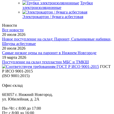
Трубки
электроизоляционные
Электрокартон / бумага асбестовая
Новости
Все новости
20 июля 2026
Новое поступление на склад: Паронит, Сальниковые набивки,
Шнуры асбестовые
20 июля 2026
Самые низкие цены на паронит в Нижнем Новгороде
19 марта 2026
Поступление на склад техпластин МБС и ТМКЩ
ГОСТ
Р ИСО 9001-2015
(ISO 9001:2015)
Офис-склад
603057 г. Нижний Новгород,
ул. Юбилейная, д. 2А
Пн–Чт: с 8:00 до 17:00
Пт: с 8:00 до 16:00