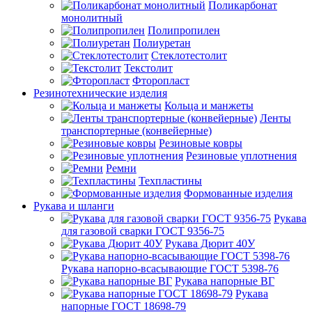
Поликарбонат
монолитный
Полипропилен
Полиуретан
Стеклотестолит
Текстолит
Фторопласт
Резинотехнические изделия
Кольца и манжеты
Ленты
транспортерные (конвейерные)
Резиновые ковры
Резиновые уплотнения
Ремни
Техпластины
Формованные изделия
Рукава и шланги
Рукава
для газовой сварки ГОСТ 9356-75
Рукава Дюрит 40У
Рукава напорно-всасывающие ГОСТ 5398-76
Рукава напорные ВГ
Рукава
напорные ГОСТ 18698-79