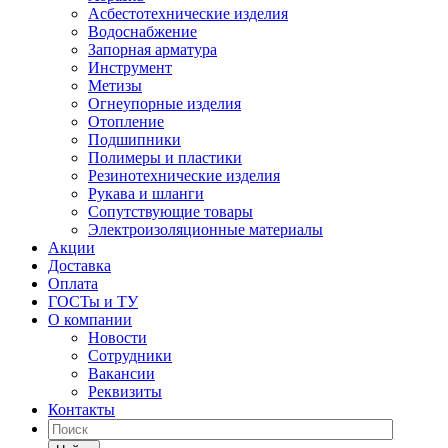
Асбестотехнические изделия
Водоснабжение
Запорная арматура
Инструмент
Метизы
Огнеупорные изделия
Отопление
Подшипники
Полимеры и пластики
Резинотехнические изделия
Рукава и шланги
Сопутствующие товары
Электроизоляционные материалы
Акции
Доставка
Оплата
ГОСТы и ТУ
О компании
Новости
Сотрудники
Вакансии
Реквизиты
Контакты