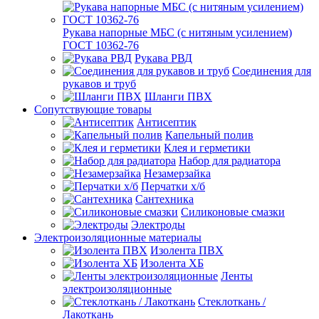
Рукава напорные МБС (с нитяным усилением)
ГОСТ 10362-76
Рукава РВД
Соединения для
рукавов и труб
Шланги ПВХ
Сопутствующие товары
Антисептик
Капельный полив
Клея и герметики
Набор для радиатора
Незамерзайка
Перчатки х/б
Сантехника
Силиконовые смазки
Электроды
Электроизоляционные материалы
Изолента ПВХ
Изолента ХБ
Ленты
электроизоляционные
Стеклоткань /
Лакоткань