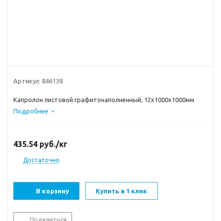
Артикул:
846138
Капролон листовой графитонаполненный, 12x1000x1000мм
Подробнее
435.54
руб.
/кг
Достаточно
В корзину
Купить в 1 клик
Поделиться