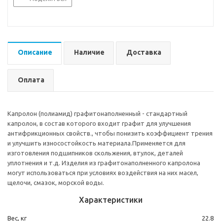
Описание
Наличие
Доставка
Оплата
Капролон (полиамид) графитонаполненный - стандартный
капролон, в состав которого входит графит для улучшения
антифрикционных свойств., чтобы понизить коэффициент трения
и улучшить износостойкость материала.Применяется для
изготовления подшипников скольжения, втулок, деталей
уплотнения и т.д. Изделия из графитонаполненного капролона
могут использоваться при условиях воздействия на них масел,
щелочи, смазок, морской воды.
Характеристики
Вес, кг
22.8