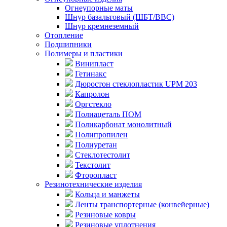
Огнеупорные маты
Шнур базальтовый (ШБТ/ВВС)
Шнур кремнеземный
Отопление
Подшипники
Полимеры и пластики
Винипласт
Гетинакс
Дюростон стеклопластик UPM 203
Капролон
Оргстекло
Полиацеталь ПОМ
Поликарбонат монолитный
Полипропилен
Полиуретан
Стеклотестолит
Текстолит
Фторопласт
Резинотехнические изделия
Кольца и манжеты
Ленты транспортерные (конвейерные)
Резиновые ковры
Резиновые уплотнения