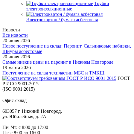
Трубки
электроизоляционные
Электрокартон / бумага асбестовая
Новости
Все новости
20 июля 2026
Новое поступление на склад: Паронит, Сальниковые набивки,
Шнуры асбестовые
20 июля 2026
Самые низкие цены на паронит в Нижнем Новгороде
19 марта 2026
Поступление на склад техпластин МБС и ТМКЩ
ГОСТ
Р ИСО 9001-2015
(ISO 9001:2015)
Офис-склад
603057 г. Нижний Новгород,
ул. Юбилейная, д. 2А
Пн–Чт: с 8:00 до 17:00
Пт: с 8:00 до 16:00