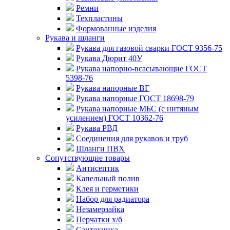
Ремни
Техпластины
Формованные изделия
Рукава и шланги
Рукава для газовой сварки ГОСТ 9356-75
Рукава Дюрит 40У
Рукава напорно-всасывающие ГОСТ
5398-76
Рукава напорные ВГ
Рукава напорные ГОСТ 18698-79
Рукава напорные МБС (с нитяным
усилением) ГОСТ 10362-76
Рукава РВД
Соединения для рукавов и труб
Шланги ПВХ
Сопутствующие товары
Антисептик
Капельный полив
Клея и герметики
Набор для радиатора
Незамерзайка
Перчатки х/б
Сантехника