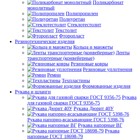
Поликарбонат
монолитный
Полипропилен
Полиуретан
Стеклотестолит
Текстолит
Фторопласт
Резинотехнические изделия
Кольца и манжеты
Ленты
транспортерные (конвейерные)
Резиновые ковры
Резиновые уплотнения
Ремни
Техпластины
Формованные изделия
Рукава и шланги
Рукава
для газовой сварки ГОСТ 9356-75
Рукава Дюрит 40У
Рукава напорно-всасывающие ГОСТ 5398-76
Рукава напорные ВГ
Рукава
напорные ГОСТ 18698-79