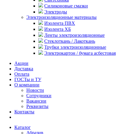
Силиконовые смазки
Электроды
Электроизоляционные материалы
Изолента ПВХ
Изолента ХБ
Ленты электроизоляционные
Стеклоткань / Лакоткань
Трубки электроизоляционные
Электрокартон / бумага асбестовая
Акции
Доставка
Оплата
ГОСТы и ТУ
О компании
Новости
Сотрудники
Вакансии
Реквизиты
Контакты
Каталог
Абразив