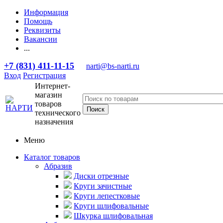
Информация
Помощь
Реквизиты
Вакансии
...
+7 (831) 411-11-15
narti@bs-narti.ru
Вход
Регистрация
Интернет-
магазин
товаров
технического
назначения
Меню
Каталог товаров
Абразив
Диски отрезные
Круги зачистные
Круги лепестковые
Круги шлифовальные
Шкурка шлифовальная