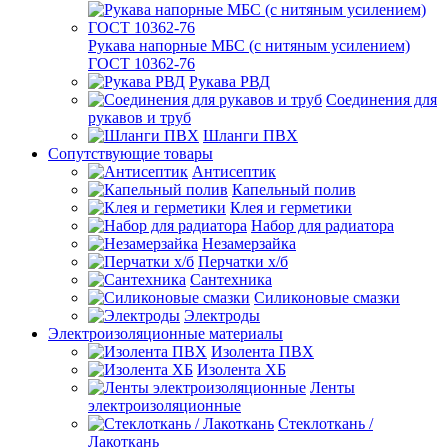
Рукава напорные МБС (с нитяным усилением)
ГОСТ 10362-76
Рукава РВД
Соединения для
рукавов и труб
Шланги ПВХ
Сопутствующие товары
Антисептик
Капельный полив
Клея и герметики
Набор для радиатора
Незамерзайка
Перчатки х/б
Сантехника
Силиконовые смазки
Электроды
Электроизоляционные материалы
Изолента ПВХ
Изолента ХБ
Ленты
электроизоляционные
Стеклоткань /
Лакоткань