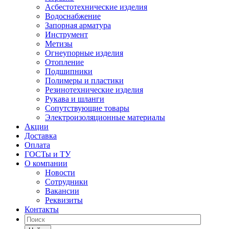
Асбестотехнические изделия
Водоснабжение
Запорная арматура
Инструмент
Метизы
Огнеупорные изделия
Отопление
Подшипники
Полимеры и пластики
Резинотехнические изделия
Рукава и шланги
Сопутствующие товары
Электроизоляционные материалы
Акции
Доставка
Оплата
ГОСТы и ТУ
О компании
Новости
Сотрудники
Вакансии
Реквизиты
Контакты