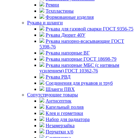
Ремни
Техпластины
Формованные изделия
Рукава и шланги
Рукава для газовой сварки ГОСТ 9356-75
Рукава Дюрит 40У
Рукава напорно-всасывающие ГОСТ
5398-76
Рукава напорные ВГ
Рукава напорные ГОСТ 18698-79
Рукава напорные МБС (с нитяным
усилением) ГОСТ 10362-76
Рукава РВД
Соединения для рукавов и труб
Шланги ПВХ
Сопутствующие товары
Антисептик
Капельный полив
Клея и герметики
Набор для радиатора
Незамерзайка
Перчатки х/б
Сантехника