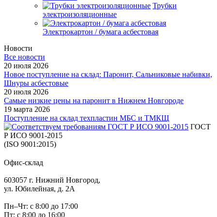
Трубки
электроизоляционные
Электрокартон / бумага асбестовая
Новости
Все новости
20 июля 2026
Новое поступление на склад: Паронит, Сальниковые набивки,
Шнуры асбестовые
20 июля 2026
Самые низкие цены на паронит в Нижнем Новгороде
19 марта 2026
Поступление на склад техпластин МБС и ТМКЩ
ГОСТ
Р ИСО 9001-2015
(ISO 9001:2015)
Офис-склад
603057 г. Нижний Новгород,
ул. Юбилейная, д. 2А
Пн–Чт: с 8:00 до 17:00
Пт: с 8:00 до 16:00