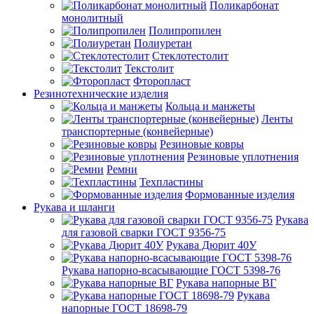
Поликарбонат
монолитный
Полипропилен
Полиуретан
Стеклотестолит
Текстолит
Фторопласт
Резинотехнические изделия
Кольца и манжеты
Ленты
транспортерные (конвейерные)
Резиновые ковры
Резиновые уплотнения
Ремни
Техпластины
Формованные изделия
Рукава и шланги
Рукава
для газовой сварки ГОСТ 9356-75
Рукава Дюрит 40У
Рукава напорно-всасывающие ГОСТ 5398-76
Рукава напорные ВГ
Рукава
напорные ГОСТ 18698-79