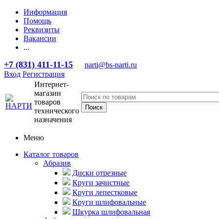
Информация
Помощь
Реквизиты
Вакансии
...
+7 (831) 411-11-15
narti@bs-narti.ru
Вход
Регистрация
Интернет-
магазин
товаров
технического
назначения
Меню
Каталог товаров
Абразив
Диски отрезные
Круги зачистные
Круги лепестковые
Круги шлифовальные
Шкурка шлифовальная