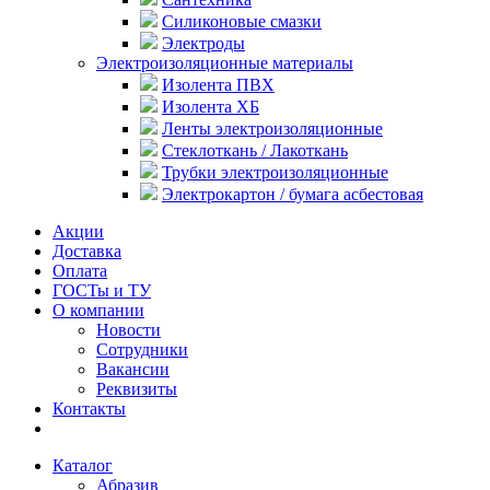
Силиконовые смазки
Электроды
Электроизоляционные материалы
Изолента ПВХ
Изолента ХБ
Ленты электроизоляционные
Стеклоткань / Лакоткань
Трубки электроизоляционные
Электрокартон / бумага асбестовая
Акции
Доставка
Оплата
ГОСТы и ТУ
О компании
Новости
Сотрудники
Вакансии
Реквизиты
Контакты
Каталог
Абразив