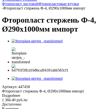
Фторопласт листовой
Фторопластовые втулки
-
Фторопласт стержень Ф-4, Ø290х1000мм импорт
Фторопласт стержень Ф-4,
Ø290х1000мм импорт
Артикул:
447458
Фторопласт стержень Ф-4, Ø290х1000мм импорт
Подробнее
1 366.40
руб.
/кг
Достаточно
В корзину