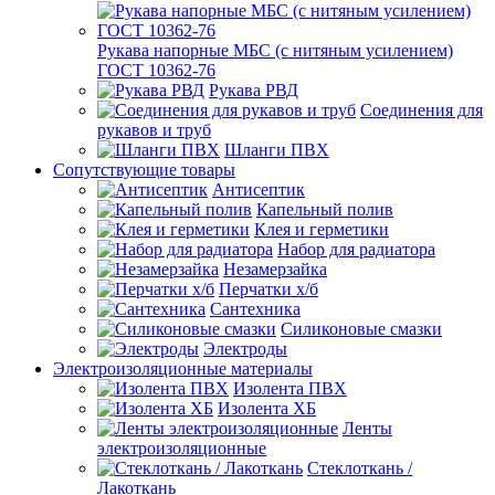
Рукава напорные МБС (с нитяным усилением)
ГОСТ 10362-76
Рукава РВД
Соединения для
рукавов и труб
Шланги ПВХ
Сопутствующие товары
Антисептик
Капельный полив
Клея и герметики
Набор для радиатора
Незамерзайка
Перчатки х/б
Сантехника
Силиконовые смазки
Электроды
Электроизоляционные материалы
Изолента ПВХ
Изолента ХБ
Ленты
электроизоляционные
Стеклоткань /
Лакоткань