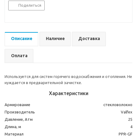
Поделиться
Описание
Наличие
Доставка
Оплата
Используется для систем горячего водоснабжения и отопления. Не
нуждается в предварительной зачистке.
Характеристики
Армирование
стекловолокно
Производитель
Valfex
Давление, Атм
25
Длина, м
4
Материал
PPR-GF