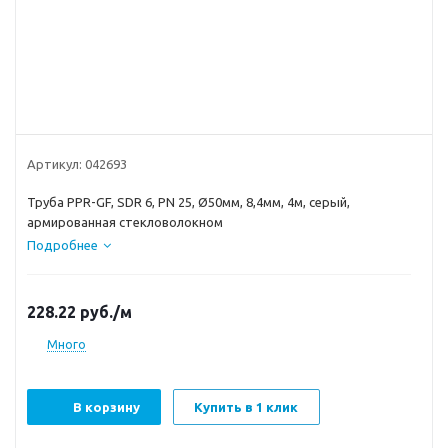
Артикул:
042693
Труба PPR-GF, SDR 6, РN 25, Ø50мм, 8,4мм, 4м, серый,
армированная стекловолокном
Подробнее
228.22
руб.
/м
Много
В корзину
Купить в 1 клик