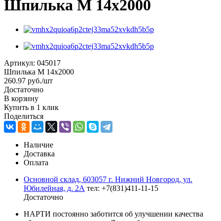
Шпилька М 14х2000
Артикул:
045017
Шпилька М 14х2000
260.97
руб.
/шт
Достаточно
В корзину
Купить в 1 клик
Поделиться
Наличие
Доставка
Оплата
Основной склад, 603057 г. Нижний Новгород, ул.
Юбилейная, д. 2А
тел: +7(831)411-11-15
Достаточно
НАРТИ постоянно заботится об улучшении качества