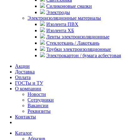
Силиконовые смазки
Электроды
Электроизоляционные материалы
Изолента ПВХ
Изолента ХБ
Ленты электроизоляционные
Стеклоткань / Лакоткань
Трубки электроизоляционные
Электрокартон / бумага асбестовая
Акции
Доставка
Оплата
ГОСТы и ТУ
О компании
Новости
Сотрудники
Вакансии
Реквизиты
Контакты
Каталог
Абразив