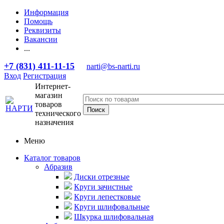
Информация
Помощь
Реквизиты
Вакансии
...
+7 (831) 411-11-15
narti@bs-narti.ru
Вход
Регистрация
Интернет-
магазин
товаров
технического
назначения
Меню
Каталог товаров
Абразив
Диски отрезные
Круги зачистные
Круги лепестковые
Круги шлифовальные
Шкурка шлифовальная