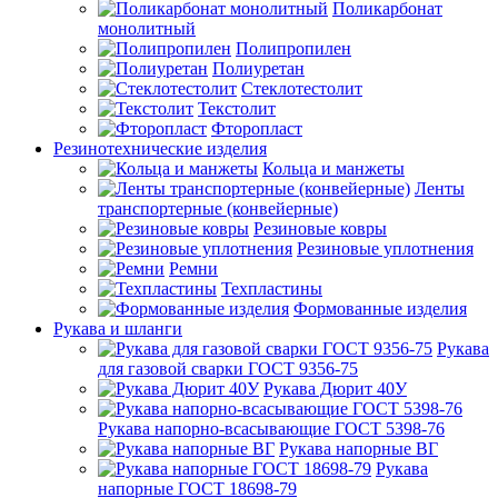
Поликарбонат
монолитный
Полипропилен
Полиуретан
Стеклотестолит
Текстолит
Фторопласт
Резинотехнические изделия
Кольца и манжеты
Ленты
транспортерные (конвейерные)
Резиновые ковры
Резиновые уплотнения
Ремни
Техпластины
Формованные изделия
Рукава и шланги
Рукава
для газовой сварки ГОСТ 9356-75
Рукава Дюрит 40У
Рукава напорно-всасывающие ГОСТ 5398-76
Рукава напорные ВГ
Рукава
напорные ГОСТ 18698-79