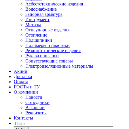
Асбестотехнические изделия
Водоснабжение
Запорная арматура
Инструмент
Метизы
Огнеупорные изделия
Отопление
Подшипники
Полимеры и пластики
Резинотехнические изделия
Рукава и шланги
Сопутствующие товары
Электроизоляционные материалы
Акции
Доставка
Оплата
ГОСТы и ТУ
О компании
Новости
Сотрудники
Вакансии
Реквизиты
Контакты