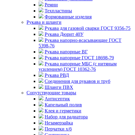
Ремни
Техпластины
Формованные изделия
Рукава и шланги
Рукава для газовой сварки ГОСТ 9356-75
Рукава Дюрит 40У
Рукава напорно-всасывающие ГОСТ
5398-76
Рукава напорные ВГ
Рукава напорные ГОСТ 18698-79
Рукава напорные МБС (с нитяным
усилением) ГОСТ 10362-76
Рукава РВД
Соединения для рукавов и труб
Шланги ПВХ
Сопутствующие товары
Антисептик
Капельный полив
Клея и герметики
Набор для радиатора
Незамерзайка
Перчатки х/б
Сантехника