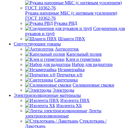
Рукава напорные МБС (с нитяным усилением)
ГОСТ 10362-76
Рукава РВД
Соединения для
рукавов и труб
Шланги ПВХ
Сопутствующие товары
Антисептик
Капельный полив
Клея и герметики
Набор для радиатора
Незамерзайка
Перчатки х/б
Сантехника
Силиконовые смазки
Электроды
Электроизоляционные материалы
Изолента ПВХ
Изолента ХБ
Ленты
электроизоляционные
Стеклоткань /
Лакоткань