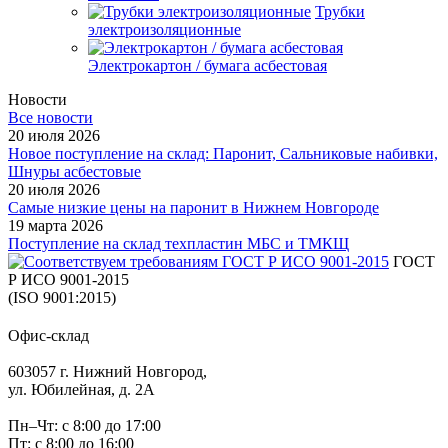
Трубки
электроизоляционные
Электрокартон / бумага асбестовая
Новости
Все новости
20 июля 2026
Новое поступление на склад: Паронит, Сальниковые набивки,
Шнуры асбестовые
20 июля 2026
Самые низкие цены на паронит в Нижнем Новгороде
19 марта 2026
Поступление на склад техпластин МБС и ТМКЩ
ГОСТ
Р ИСО 9001-2015
(ISO 9001:2015)
Офис-склад
603057 г. Нижний Новгород,
ул. Юбилейная, д. 2А
Пн–Чт: с 8:00 до 17:00
Пт: с 8:00 до 16:00