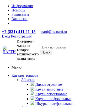
Информация
Помощь
Реквизиты
Вакансии
...
+7 (831) 411-11-15
narti@bs-narti.ru
Вход
Регистрация
Интернет-
магазин
товаров
технического
назначения
Меню
Каталог товаров
Абразив
Диски отрезные
Круги зачистные
Круги лепестковые
Круги шлифовальные
Шкурка шлифовальная