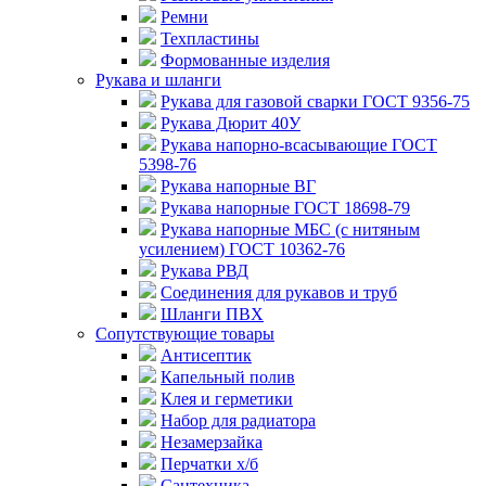
Ремни
Техпластины
Формованные изделия
Рукава и шланги
Рукава для газовой сварки ГОСТ 9356-75
Рукава Дюрит 40У
Рукава напорно-всасывающие ГОСТ
5398-76
Рукава напорные ВГ
Рукава напорные ГОСТ 18698-79
Рукава напорные МБС (с нитяным
усилением) ГОСТ 10362-76
Рукава РВД
Соединения для рукавов и труб
Шланги ПВХ
Сопутствующие товары
Антисептик
Капельный полив
Клея и герметики
Набор для радиатора
Незамерзайка
Перчатки х/б
Сантехника