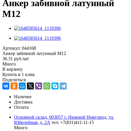
Анкер забивной латунный
М12
Артикул:
044168
Анкер забивной латунный М12
36.31
руб.
/шт
Много
В корзину
Купить в 1 клик
Поделиться
Наличие
Доставка
Оплата
Основной склад, 603057 г. Нижний Новгород, ул.
Юбилейная, д. 2А
тел: +7(831)411-11-15
Много