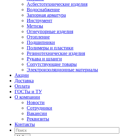
Асбестотехнические изделия
Водоснабжение
Запорная арматура
Инструмент
Метизы
Огнеупорные изделия
Отопление
Подшипники
Полимеры и пластики
Резинотехнические изделия
Рукава и шланги
Сопутствующие товары
Электроизоляционные материалы
Акции
Доставка
Оплата
ГОСТы и ТУ
О компании
Новости
Сотрудники
Вакансии
Реквизиты
Контакты