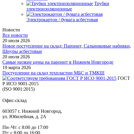
Трубки
электроизоляционные
Электрокартон / бумага асбестовая
Новости
Все новости
20 июля 2026
Новое поступление на склад: Паронит, Сальниковые набивки,
Шнуры асбестовые
20 июля 2026
Самые низкие цены на паронит в Нижнем Новгороде
19 марта 2026
Поступление на склад техпластин МБС и ТМКЩ
ГОСТ
Р ИСО 9001-2015
(ISO 9001:2015)
Офис-склад
603057 г. Нижний Новгород,
ул. Юбилейная, д. 2А
Пн–Чт: с 8:00 до 17:00
Пт: с 8:00 до 16:00