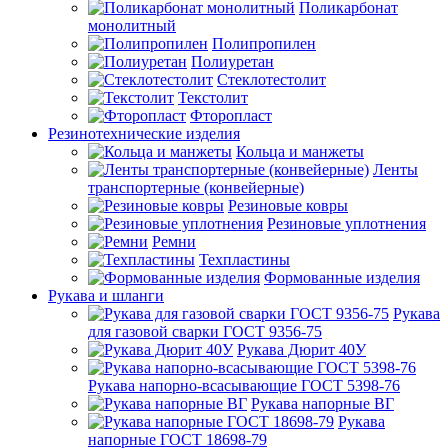
Поликарбонат
монолитный
Полипропилен
Полиуретан
Стеклотестолит
Текстолит
Фторопласт
Резинотехнические изделия
Кольца и манжеты
Ленты
транспортерные (конвейерные)
Резиновые ковры
Резиновые уплотнения
Ремни
Техпластины
Формованные изделия
Рукава и шланги
Рукава
для газовой сварки ГОСТ 9356-75
Рукава Дюрит 40У
Рукава напорно-всасывающие ГОСТ 5398-76
Рукава напорные ВГ
Рукава
напорные ГОСТ 18698-79