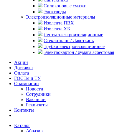
Силиконовые смазки
Электроды
Электроизоляционные материалы
Изолента ПВХ
Изолента ХБ
Ленты электроизоляционные
Стеклоткань / Лакоткань
Трубки электроизоляционные
Электрокартон / бумага асбестовая
Акции
Доставка
Оплата
ГОСТы и ТУ
О компании
Новости
Сотрудники
Вакансии
Реквизиты
Контакты
Каталог
Абразив