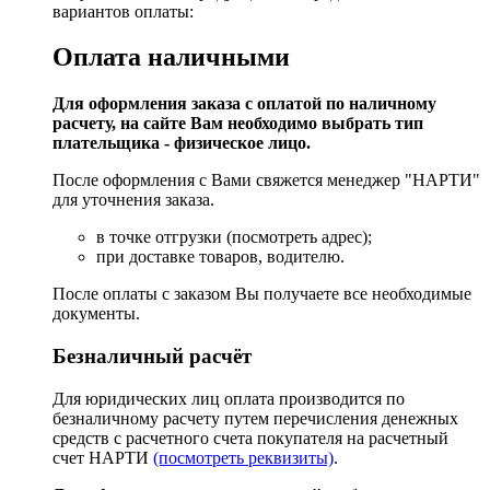
вариантов оплаты:
Оплата наличными
Для оформления заказа с оплатой по наличному
расчету, на сайте Вам необходимо выбрать тип
плательщика - физическое лицо.
После оформления с Вами свяжется менеджер "НАРТИ"
для уточнения заказа.
в точке отгрузки (посмотреть адрес);
при доставке товаров, водителю.
После оплаты с заказом Вы получаете все необходимые
документы.
Безналичный расчёт
Для юридических лиц оплата производится по
безналичному расчету путем перечисления денежных
средств с расчетного счета покупателя на расчетный
счет НАРТИ
(посмотреть реквизиты)
.