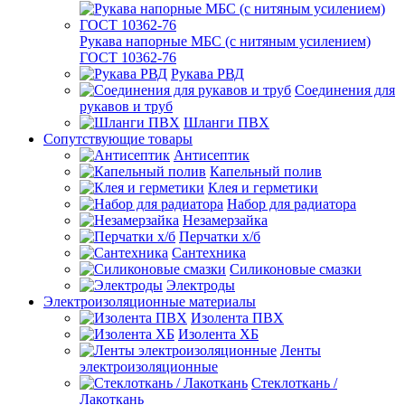
Рукава напорные МБС (с нитяным усилением)
ГОСТ 10362-76
Рукава РВД
Соединения для
рукавов и труб
Шланги ПВХ
Сопутствующие товары
Антисептик
Капельный полив
Клея и герметики
Набор для радиатора
Незамерзайка
Перчатки х/б
Сантехника
Силиконовые смазки
Электроды
Электроизоляционные материалы
Изолента ПВХ
Изолента ХБ
Ленты
электроизоляционные
Стеклоткань /
Лакоткань