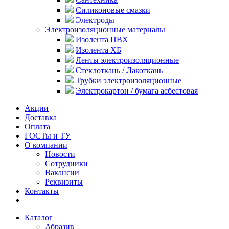
Силиконовые смазки
Электроды
Электроизоляционные материалы
Изолента ПВХ
Изолента ХБ
Ленты электроизоляционные
Стеклоткань / Лакоткань
Трубки электроизоляционные
Электрокартон / бумага асбестовая
Акции
Доставка
Оплата
ГОСТы и ТУ
О компании
Новости
Сотрудники
Вакансии
Реквизиты
Контакты
Каталог
Абразив