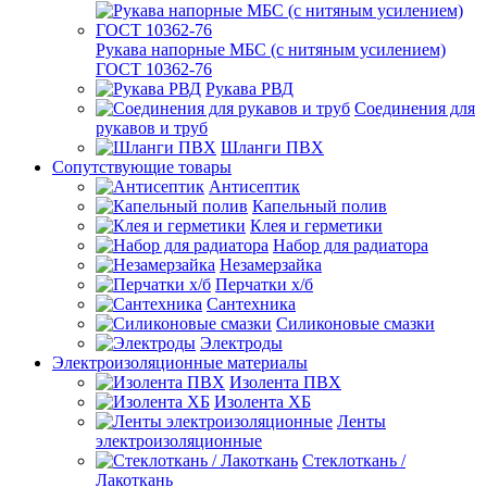
Рукава напорные МБС (с нитяным усилением)
ГОСТ 10362-76
Рукава РВД
Соединения для
рукавов и труб
Шланги ПВХ
Сопутствующие товары
Антисептик
Капельный полив
Клея и герметики
Набор для радиатора
Незамерзайка
Перчатки х/б
Сантехника
Силиконовые смазки
Электроды
Электроизоляционные материалы
Изолента ПВХ
Изолента ХБ
Ленты
электроизоляционные
Стеклоткань /
Лакоткань