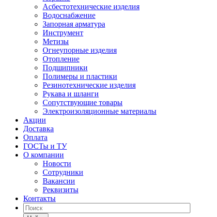
Асбестотехнические изделия
Водоснабжение
Запорная арматура
Инструмент
Метизы
Огнеупорные изделия
Отопление
Подшипники
Полимеры и пластики
Резинотехнические изделия
Рукава и шланги
Сопутствующие товары
Электроизоляционные материалы
Акции
Доставка
Оплата
ГОСТы и ТУ
О компании
Новости
Сотрудники
Вакансии
Реквизиты
Контакты