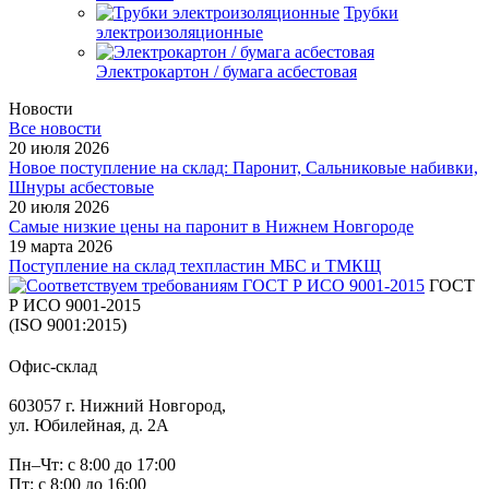
Трубки
электроизоляционные
Электрокартон / бумага асбестовая
Новости
Все новости
20 июля 2026
Новое поступление на склад: Паронит, Сальниковые набивки,
Шнуры асбестовые
20 июля 2026
Самые низкие цены на паронит в Нижнем Новгороде
19 марта 2026
Поступление на склад техпластин МБС и ТМКЩ
ГОСТ
Р ИСО 9001-2015
(ISO 9001:2015)
Офис-склад
603057 г. Нижний Новгород,
ул. Юбилейная, д. 2А
Пн–Чт: с 8:00 до 17:00
Пт: с 8:00 до 16:00