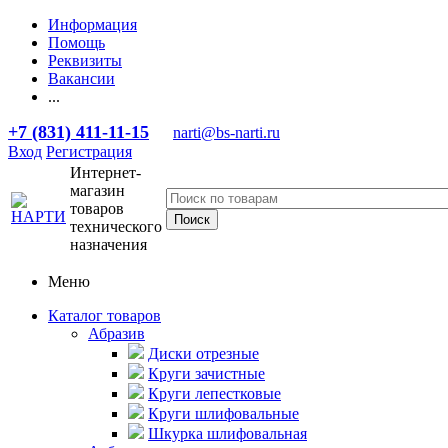
Информация
Помощь
Реквизиты
Вакансии
...
+7 (831) 411-11-15
narti@bs-narti.ru
Вход
Регистрация
Интернет-
магазин
товаров
технического
назначения
Меню
Каталог товаров
Абразив
Диски отрезные
Круги зачистные
Круги лепестковые
Круги шлифовальные
Шкурка шлифовальная