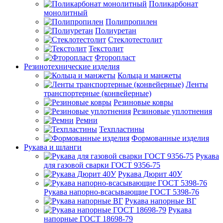
Поликарбонат
монолитный
Полипропилен
Полиуретан
Стеклотестолит
Текстолит
Фторопласт
Резинотехнические изделия
Кольца и манжеты
Ленты
транспортерные (конвейерные)
Резиновые ковры
Резиновые уплотнения
Ремни
Техпластины
Формованные изделия
Рукава и шланги
Рукава
для газовой сварки ГОСТ 9356-75
Рукава Дюрит 40У
Рукава напорно-всасывающие ГОСТ 5398-76
Рукава напорные ВГ
Рукава
напорные ГОСТ 18698-79