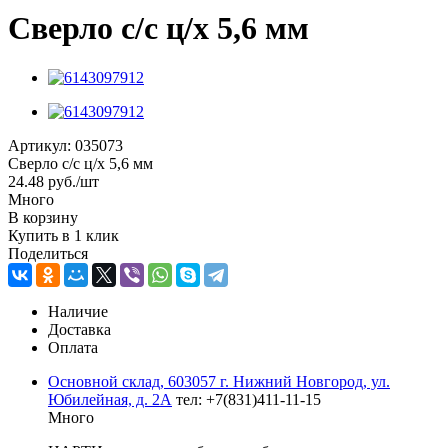
Сверло с/с ц/х 5,6 мм
Артикул:
035073
Сверло с/с ц/х 5,6 мм
24.48
руб.
/шт
Много
В корзину
Купить в 1 клик
Поделиться
Наличие
Доставка
Оплата
Основной склад, 603057 г. Нижний Новгород, ул.
Юбилейная, д. 2А
тел: +7(831)411-11-15
Много