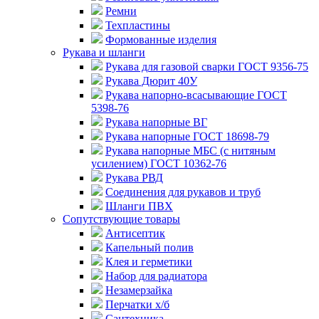
Ремни
Техпластины
Формованные изделия
Рукава и шланги
Рукава для газовой сварки ГОСТ 9356-75
Рукава Дюрит 40У
Рукава напорно-всасывающие ГОСТ
5398-76
Рукава напорные ВГ
Рукава напорные ГОСТ 18698-79
Рукава напорные МБС (с нитяным
усилением) ГОСТ 10362-76
Рукава РВД
Соединения для рукавов и труб
Шланги ПВХ
Сопутствующие товары
Антисептик
Капельный полив
Клея и герметики
Набор для радиатора
Незамерзайка
Перчатки х/б
Сантехника