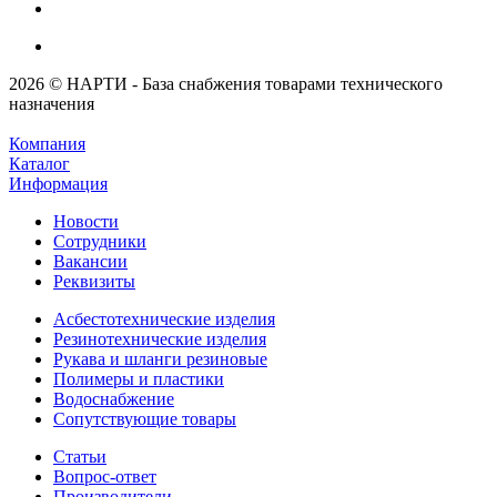
2026 © НАРТИ - База снабжения товарами технического
назначения
Компания
Каталог
Информация
Новости
Сотрудники
Вакансии
Реквизиты
Асбестотехнические изделия
Резинотехнические изделия
Рукава и шланги резиновые
Полимеры и пластики
Водоснабжение
Сопутствующие товары
Статьи
Вопрос-ответ
Производители