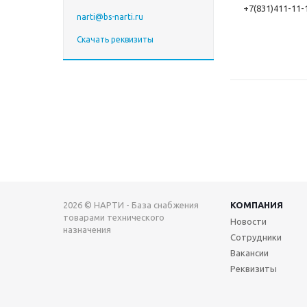
+7(831)411-11-
narti@bs-narti.ru
Скачать реквизиты
2026 © НАРТИ - База снабжения
КОМПАНИЯ
товарами технического
Новости
назначения
Сотрудники
Вакансии
Реквизиты