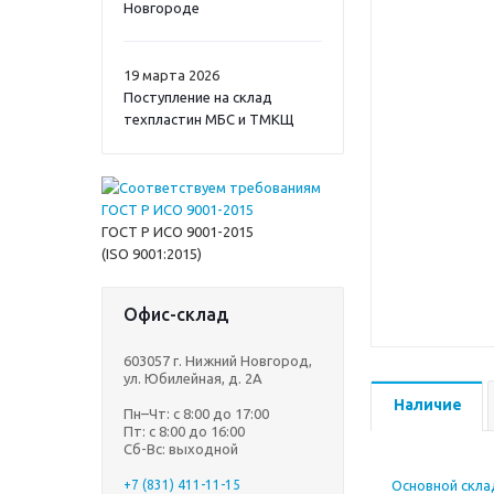
Новгороде
19 марта 2026
Поступление на склад
техпластин МБС и ТМКЩ
ГОСТ Р ИСО 9001-2015
(ISO 9001:2015)
Офис-склад
603057 г. Нижний Новгород,
ул. Юбилейная, д. 2А
Наличие
Пн–Чт: с 8:00 до 17:00
Пт: с 8:00 до 16:00
Сб-Вс: выходной
+7 (831) 411-11-15
Основной склад