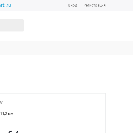
rti.ru
Вход
Регистрация
87
 11,2 мм