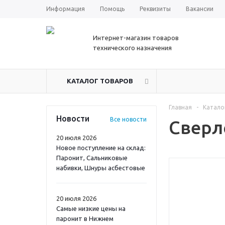
Информация
Помощь
Реквизиты
Вакансии
Интернет-магазин товаров
технического назначения
КАТАЛОГ ТОВАРОВ
Главная
-
Катало
Новости
Все новости
Сверло
20 июля 2026
Новое поступление на склад:
Паронит, Сальниковые
набивки, Шнуры асбестовые
20 июля 2026
Самые низкие цены на
паронит в Нижнем