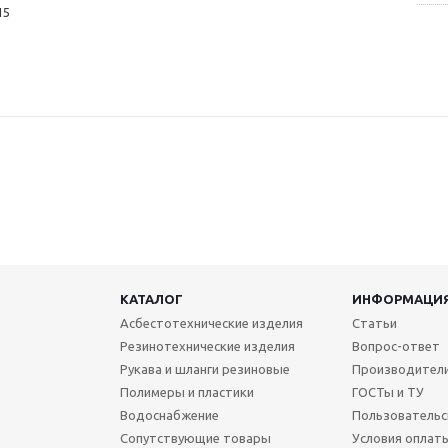
15
КАТАЛОГ
ИНФОРМАЦИ
Асбестотехнические изделия
Статьи
Резинотехнические изделия
Вопрос-ответ
Рукава и шланги резиновые
Производител
Полимеры и пластики
ГОСТы и ТУ
Водоснабжение
Пользовательс
Сопутствующие товары
Условия оплат