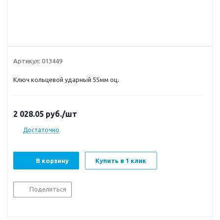
Артикул:
013449
Ключ кольцевой ударный 55мм оц.
2 028.05
руб.
/шт
Достаточно
В корзину
Купить в 1 клик
Поделиться