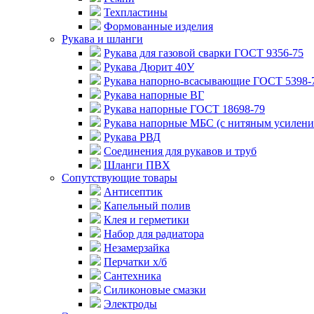
Техпластины
Формованные изделия
Рукава и шланги
Рукава для газовой сварки ГОСТ 9356-75
Рукава Дюрит 40У
Рукава напорно-всасывающие ГОСТ 5398-
Рукава напорные ВГ
Рукава напорные ГОСТ 18698-79
Рукава напорные МБС (с нитяным усилени
Рукава РВД
Соединения для рукавов и труб
Шланги ПВХ
Сопутствующие товары
Антисептик
Капельный полив
Клея и герметики
Набор для радиатора
Незамерзайка
Перчатки х/б
Сантехника
Силиконовые смазки
Электроды