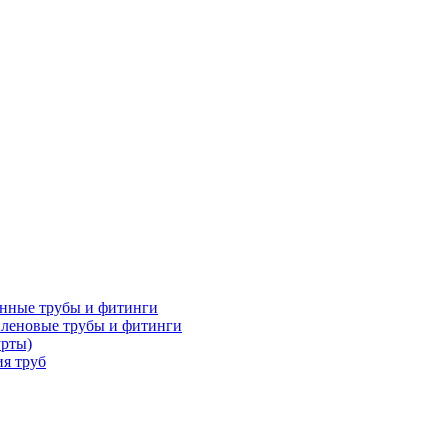
нные трубы и фитинги
леновые трубы и фитинги
урты)
я труб