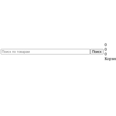
0
0
0
Корзин