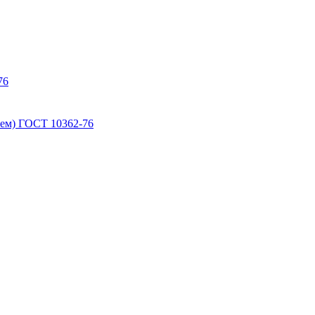
76
ем) ГОСТ 10362-76