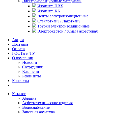
Электроизоляционные материалы
Изолента ПВХ
Изолента ХБ
Ленты электроизоляционные
Стеклоткань / Лакоткань
Трубки электроизоляционные
Электрокартон / бумага асбестовая
Акции
Доставка
Оплата
ГОСТы и ТУ
О компании
Новости
Сотрудники
Вакансии
Реквизиты
Контакты
Каталог
Абразив
Асбестотехнические изделия
Водоснабжение
Запорная арматура