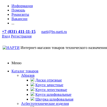
Информация
Помощь
Реквизиты
Вакансии
...
+7 (831) 411-11-15
narti@bs-narti.ru
Вход
Регистрация
Интернет-магазин товаров технического назначения
Меню
Каталог товаров
Абразив
Диски отрезные
Круги зачистные
Круги лепестковые
Круги шлифовальные
Шкурка шлифовальная
Асбестотехнические изделия