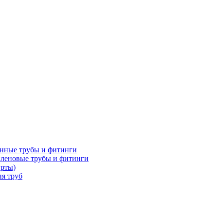
нные трубы и фитинги
леновые трубы и фитинги
урты)
я труб