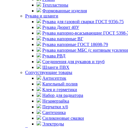
Техпластины
Формованные изделия
Рукава и шланги
Рукава для газовой сварки ГОСТ 9356-75
Рукава Дюрит 40У
Рукава напорно-всасывающие ГОСТ 5398-
Рукава напорные ВГ
Рукава напорные ГОСТ 18698-79
Рукава напорные МБС (с нитяным усилени
Рукава РВД
Соединения для рукавов и труб
Шланги ПВХ
Сопутствующие товары
Антисептик
Капельный полив
Клея и герметики
Набор для радиатора
Незамерзайка
Перчатки х/б
Сантехника
Силиконовые смазки
Электроды