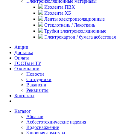
Электроизоляционные материалы
Изолента ПВХ
Изолента ХБ
Ленты электроизоляционные
Стеклоткань / Лакоткань
Трубки электроизоляционные
Электрокартон / бумага асбестовая
Акции
Доставка
Оплата
ГОСТы и ТУ
О компании
Новости
Сотрудники
Вакансии
Реквизиты
Контакты
Каталог
Абразив
Асбестотехнические изделия
Водоснабжение
Запорная арматура