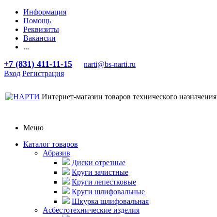
Информация
Помощь
Реквизиты
Вакансии
...
+7 (831) 411-11-15
narti@bs-narti.ru
Вход
Регистрация
Интернет-магазин товаров технического назначения
Меню
Каталог товаров
Абразив
Диски отрезные
Круги зачистные
Круги лепестковые
Круги шлифовальные
Шкурка шлифовальная
Асбестотехнические изделия