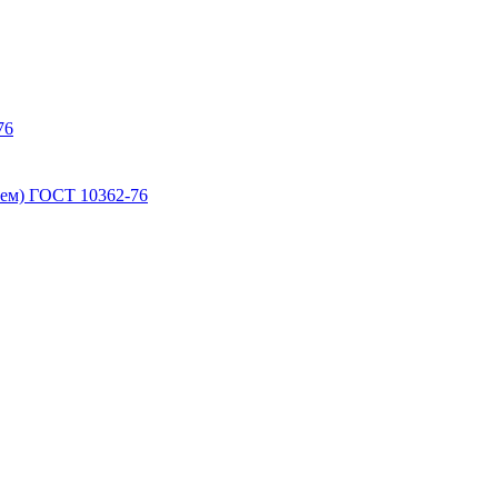
76
ем) ГОСТ 10362-76