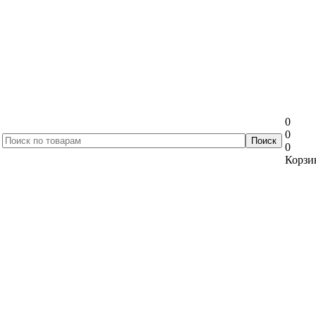
0
0
0
Корзин