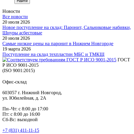
Найти
Новости
Все новости
20 июля 2026
Новое поступление на склад: Паронит, Сальниковые набивки,
Шнуры асбестовые
20 июля 2026
Самые низкие цены на паронит в Нижнем Новгороде
19 марта 2026
Поступление на склад техпластин МБС и ТМКЩ
ГОСТ
Р ИСО 9001-2015
(ISO 9001:2015)
Офис-склад
603057 г. Нижний Новгород,
ул. Юбилейная, д. 2А
Пн–Чт: с 8:00 до 17:00
Пт: с 8:00 до 16:00
Сб-Вс: выходной
+7 (831) 411-11-15