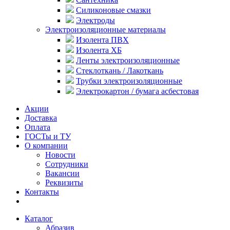
Силиконовые смазки
Электроды
Электроизоляционные материалы
Изолента ПВХ
Изолента ХБ
Ленты электроизоляционные
Стеклоткань / Лакоткань
Трубки электроизоляционные
Электрокартон / бумага асбестовая
Акции
Доставка
Оплата
ГОСТы и ТУ
О компании
Новости
Сотрудники
Вакансии
Реквизиты
Контакты
Каталог
Абразив