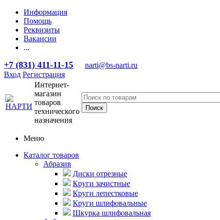
Информация
Помощь
Реквизиты
Вакансии
...
+7 (831) 411-11-15
narti@bs-narti.ru
Вход
Регистрация
Интернет-
магазин
товаров
технического
назначения
Меню
Каталог товаров
Абразив
Диски отрезные
Круги зачистные
Круги лепестковые
Круги шлифовальные
Шкурка шлифовальная