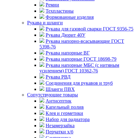
Ремни
Техпластины
Формованные изделия
Рукава и шланги
Рукава для газовой сварки ГОСТ 9356-75
Рукава Дюрит 40У
Рукава напорно-всасывающие ГОСТ
5398-76
Рукава напорные ВГ
Рукава напорные ГОСТ 18698-79
Рукава напорные МБС (с нитяным
усилением) ГОСТ 10362-76
Рукава РВД
Соединения для рукавов и труб
Шланги ПВХ
Сопутствующие товары
Антисептик
Капельный полив
Клея и герметики
Набор для радиатора
Незамерзайка
Перчатки х/б
Сантехника