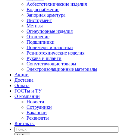
Асбестотехнические изделия
Водоснабжение
Запорная арматура
Инструмент
Метизы
Огнеупорные изделия
Отопление
Подшипники
Полимеры и пластики
Резинотехнические изделия
Рукава и шланги
Сопутствующие товары
Электроизоляционные материалы
Акции
Доставка
Оплата
ГОСТы и ТУ
О компании
Новости
Сотрудники
Вакансии
Реквизиты
Контакты