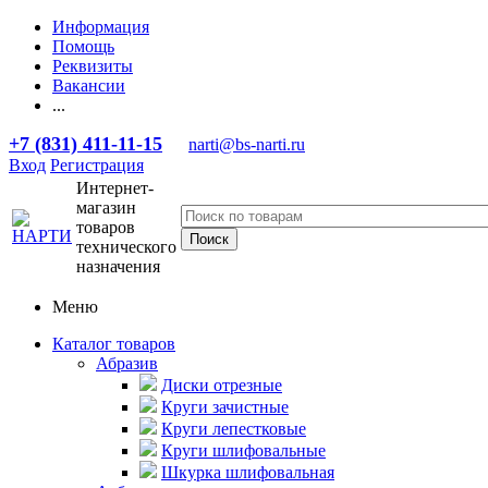
Информация
Помощь
Реквизиты
Вакансии
...
+7 (831) 411-11-15
narti@bs-narti.ru
Вход
Регистрация
Интернет-
магазин
товаров
технического
назначения
Меню
Каталог товаров
Абразив
Диски отрезные
Круги зачистные
Круги лепестковые
Круги шлифовальные
Шкурка шлифовальная