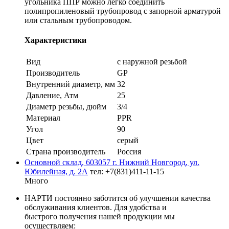
угольника ППР можно легко соединить
полипропиленовый трубопровод с запорной арматурой
или стальным трубопроводом.
Характеристики
Вид
с наружной резьбой
Производитель
GP
Внутренний диаметр, мм
32
Давление, Атм
25
Диаметр резьбы, дюйм
3/4
Материал
PPR
Угол
90
Цвет
серый
Страна производитель
Россия
Основной склад, 603057 г. Нижний Новгород, ул.
Юбилейная, д. 2А
тел: +7(831)411-11-15
Много
НАРТИ постоянно заботится об улучшении качества
обслуживания клиентов. Для удобства и
быстрого получения нашей продукции мы
осуществляем: