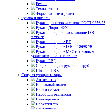
Ремни
Техпластины
Формованные изделия
Рукава и шланги
Рукава для газовой сварки ГОСТ 9356-75
Рукава Дюрит 40У
Рукава напорно-всасывающие ГОСТ
5398-76
Рукава напорные ВГ
Рукава напорные ГОСТ 18698-79
Рукава напорные МБС (с нитяным
усилением) ГОСТ 10362-76
Рукава РВД
Соединения для рукавов и труб
Шланги ПВХ
Сопутствующие товары
Антисептик
Капельный полив
Клея и герметики
Набор для радиатора
Незамерзайка
Перчатки х/б
Сантехника