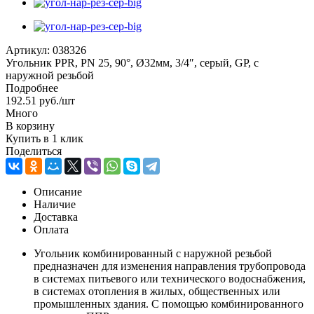
Артикул:
038326
Угольник PPR, РN 25, 90°, Ø32мм, 3/4″, серый, GP, с
наружной резьбой
Подробнее
192.51
руб.
/шт
Много
В корзину
Купить в 1 клик
Поделиться
Описание
Наличие
Доставка
Оплата
Угольник комбинированный с наружной резьбой
предназначен для изменения направления трубопровода
в системах питьевого или технического водоснабжения,
в системах отопления в жилых, общественных или
промышленных здания. С помощью комбинированного