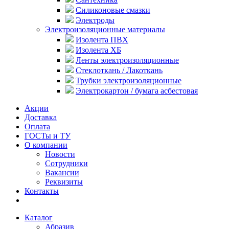
Силиконовые смазки
Электроды
Электроизоляционные материалы
Изолента ПВХ
Изолента ХБ
Ленты электроизоляционные
Стеклоткань / Лакоткань
Трубки электроизоляционные
Электрокартон / бумага асбестовая
Акции
Доставка
Оплата
ГОСТы и ТУ
О компании
Новости
Сотрудники
Вакансии
Реквизиты
Контакты
Каталог
Абразив