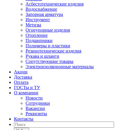
Асбестотехнические изделия
Водоснабжение
Запорная арматура
Инструмент
Метизы
Огнеупорные изделия
Отопление
Подшипники
Полимеры и пластики
Резинотехнические изделия
Рукава и шланги
Сопутствующие товары
Электроизоляционные материалы
Акции
Доставка
Оплата
ГОСТы и ТУ
О компании
Новости
Сотрудники
Вакансии
Реквизиты
Контакты