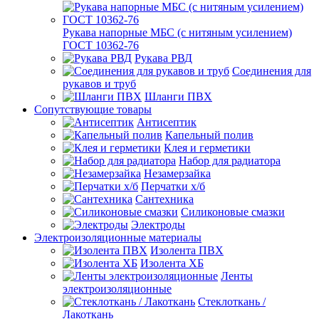
Рукава напорные МБС (с нитяным усилением)
ГОСТ 10362-76
Рукава РВД
Соединения для
рукавов и труб
Шланги ПВХ
Сопутствующие товары
Антисептик
Капельный полив
Клея и герметики
Набор для радиатора
Незамерзайка
Перчатки х/б
Сантехника
Силиконовые смазки
Электроды
Электроизоляционные материалы
Изолента ПВХ
Изолента ХБ
Ленты
электроизоляционные
Стеклоткань /
Лакоткань