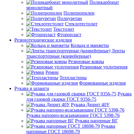
Поликарбонат
монолитный
Полипропилен
Полиуретан
Стеклотестолит
Текстолит
Фторопласт
Резинотехнические изделия
Кольца и манжеты
Ленты
транспортерные (конвейерные)
Резиновые ковры
Резиновые уплотнения
Ремни
Техпластины
Формованные изделия
Рукава и шланги
Рукава
для газовой сварки ГОСТ 9356-75
Рукава Дюрит 40У
Рукава напорно-всасывающие ГОСТ 5398-76
Рукава напорные ВГ
Рукава
напорные ГОСТ 18698-79