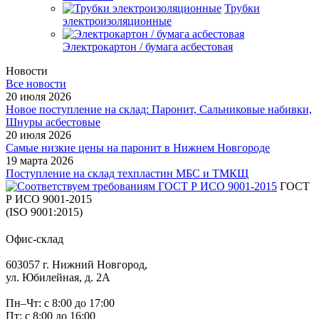
Трубки
электроизоляционные
Электрокартон / бумага асбестовая
Новости
Все новости
20 июля 2026
Новое поступление на склад: Паронит, Сальниковые набивки,
Шнуры асбестовые
20 июля 2026
Самые низкие цены на паронит в Нижнем Новгороде
19 марта 2026
Поступление на склад техпластин МБС и ТМКЩ
ГОСТ
Р ИСО 9001-2015
(ISO 9001:2015)
Офис-склад
603057 г. Нижний Новгород,
ул. Юбилейная, д. 2А
Пн–Чт: с 8:00 до 17:00
Пт: с 8:00 до 16:00