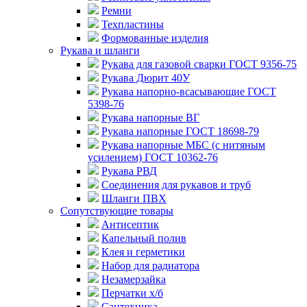
Ремни
Техпластины
Формованные изделия
Рукава и шланги
Рукава для газовой сварки ГОСТ 9356-75
Рукава Дюрит 40У
Рукава напорно-всасывающие ГОСТ
5398-76
Рукава напорные ВГ
Рукава напорные ГОСТ 18698-79
Рукава напорные МБС (с нитяным
усилением) ГОСТ 10362-76
Рукава РВД
Соединения для рукавов и труб
Шланги ПВХ
Сопутствующие товары
Антисептик
Капельный полив
Клея и герметики
Набор для радиатора
Незамерзайка
Перчатки х/б
Сантехника