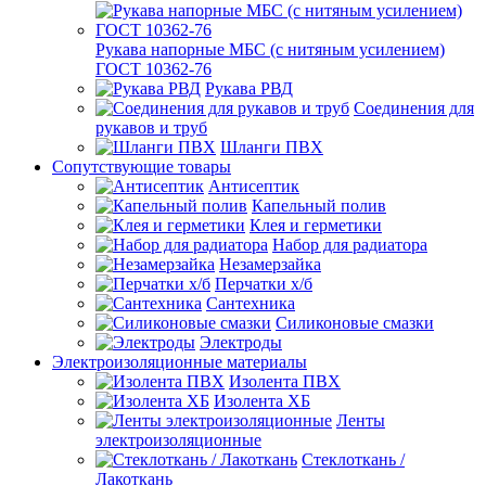
Рукава напорные МБС (с нитяным усилением)
ГОСТ 10362-76
Рукава РВД
Соединения для
рукавов и труб
Шланги ПВХ
Сопутствующие товары
Антисептик
Капельный полив
Клея и герметики
Набор для радиатора
Незамерзайка
Перчатки х/б
Сантехника
Силиконовые смазки
Электроды
Электроизоляционные материалы
Изолента ПВХ
Изолента ХБ
Ленты
электроизоляционные
Стеклоткань /
Лакоткань