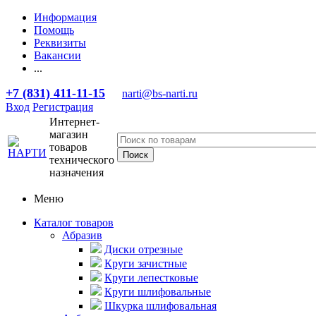
Информация
Помощь
Реквизиты
Вакансии
...
+7 (831) 411-11-15
narti@bs-narti.ru
Вход
Регистрация
Интернет-
магазин
товаров
технического
назначения
Меню
Каталог товаров
Абразив
Диски отрезные
Круги зачистные
Круги лепестковые
Круги шлифовальные
Шкурка шлифовальная