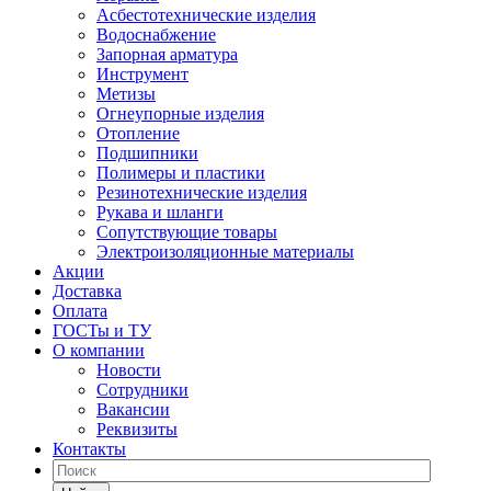
Асбестотехнические изделия
Водоснабжение
Запорная арматура
Инструмент
Метизы
Огнеупорные изделия
Отопление
Подшипники
Полимеры и пластики
Резинотехнические изделия
Рукава и шланги
Сопутствующие товары
Электроизоляционные материалы
Акции
Доставка
Оплата
ГОСТы и ТУ
О компании
Новости
Сотрудники
Вакансии
Реквизиты
Контакты