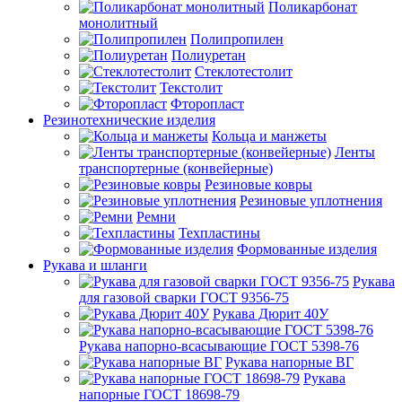
Поликарбонат
монолитный
Полипропилен
Полиуретан
Стеклотестолит
Текстолит
Фторопласт
Резинотехнические изделия
Кольца и манжеты
Ленты
транспортерные (конвейерные)
Резиновые ковры
Резиновые уплотнения
Ремни
Техпластины
Формованные изделия
Рукава и шланги
Рукава
для газовой сварки ГОСТ 9356-75
Рукава Дюрит 40У
Рукава напорно-всасывающие ГОСТ 5398-76
Рукава напорные ВГ
Рукава
напорные ГОСТ 18698-79