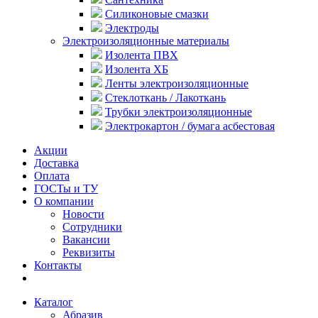
Силиконовые смазки
Электроды
Электроизоляционные материалы
Изолента ПВХ
Изолента ХБ
Ленты электроизоляционные
Стеклоткань / Лакоткань
Трубки электроизоляционные
Электрокартон / бумага асбестовая
Акции
Доставка
Оплата
ГОСТы и ТУ
О компании
Новости
Сотрудники
Вакансии
Реквизиты
Контакты
Каталог
Абразив