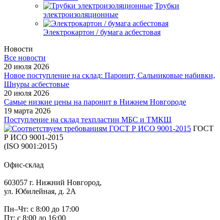
Трубки
электроизоляционные
Электрокартон / бумага асбестовая
Новости
Все новости
20 июля 2026
Новое поступление на склад: Паронит, Сальниковые набивки,
Шнуры асбестовые
20 июля 2026
Самые низкие цены на паронит в Нижнем Новгороде
19 марта 2026
Поступление на склад техпластин МБС и ТМКЩ
ГОСТ
Р ИСО 9001-2015
(ISO 9001:2015)
Офис-склад
603057 г. Нижний Новгород,
ул. Юбилейная, д. 2А
Пн–Чт: с 8:00 до 17:00
Пт: с 8:00 до 16:00