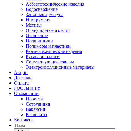
Асбестотехнические изделия
Водоснабжение
Запорная арматура
Инструмент
Метизы
Огнеупорные изделия
Отопление
Подшипники
Полимеры и пластики
Резинотехнические изделия
Рукава и шланги
Сопутствующие товары
Электроизоляционные материалы
Акции
Доставка
Оплата
ГОСТы и ТУ
О компании
Новости
Сотрудники
Вакансии
Реквизиты
Контакты