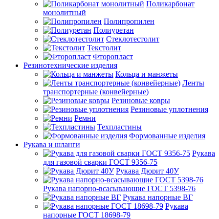
Поликарбонат
монолитный
Полипропилен
Полиуретан
Стеклотестолит
Текстолит
Фторопласт
Резинотехнические изделия
Кольца и манжеты
Ленты
транспортерные (конвейерные)
Резиновые ковры
Резиновые уплотнения
Ремни
Техпластины
Формованные изделия
Рукава и шланги
Рукава
для газовой сварки ГОСТ 9356-75
Рукава Дюрит 40У
Рукава напорно-всасывающие ГОСТ 5398-76
Рукава напорные ВГ
Рукава
напорные ГОСТ 18698-79