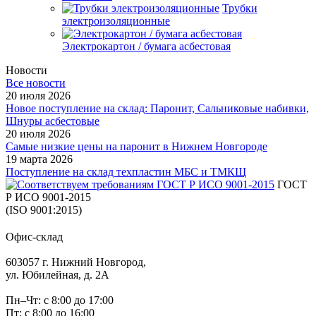
Трубки
электроизоляционные
Электрокартон / бумага асбестовая
Новости
Все новости
20 июля 2026
Новое поступление на склад: Паронит, Сальниковые набивки,
Шнуры асбестовые
20 июля 2026
Самые низкие цены на паронит в Нижнем Новгороде
19 марта 2026
Поступление на склад техпластин МБС и ТМКЩ
ГОСТ
Р ИСО 9001-2015
(ISO 9001:2015)
Офис-склад
603057 г. Нижний Новгород,
ул. Юбилейная, д. 2А
Пн–Чт: с 8:00 до 17:00
Пт: с 8:00 до 16:00