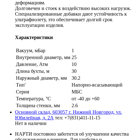
деформациям.
Долговечен и стоек к воздействию высоких нагрузок.
Специализированные добавки дают устойчивость к
ультрафиолету, это обеспечивает долгий срок
эксплуатации изделия.
Характеристики
Вакуум, мБар
1
Внутренний диаметр, мм
25
Давление, Атм
10
Длина бухты, м
30
Наружный диаметр, мм
30.2
Тип'
Напорно-всасывающий
Серия
МБС
Температура, °C
от -40 до +60
Толщина стенки, мм
2.6
Основной склад, 603057 г. Нижний Новгород, ул.
Юбилейная, д. 2А
тел: +7(831)411-11-15
Нет в наличии
НАРТИ постоянно заботится об улучшении качества
обслуживания клиентов. Для удобства и