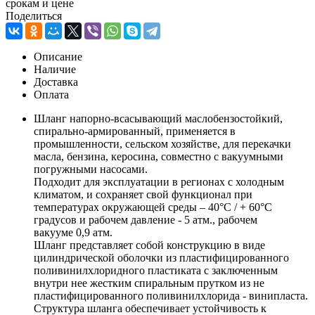
срокам и цене
Поделиться
Описание
Наличие
Доставка
Оплата
Шланг напорно-всасывающий маслобензостойкий,
спирально-армированный, применяется в
промышленности, сельском хозяйстве, для перекачки
масла, бензина, керосина, совместно с вакуумными
погружными насосами.
Подходит для эксплуатации в регионах с холодным
климатом, и сохраняет свой функционал при
температурах окружающей среды – 40°С / + 60°С
градусов и рабочем давление - 5 атм., рабочем
вакууме 0,9 атм.
Шланг представляет собой конструкцию в виде
цилиндрической оболочки из пластифицированного
поливинилхлоридного пластиката с заключенным
внутри нее жестким спиральным прутком из не
пластифицированного поливинилхлорида - винипласта.
Структура шланга обеспечивает устойчивость к