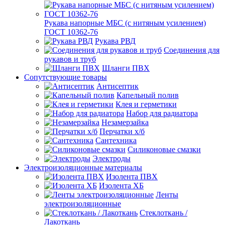
Рукава напорные МБС (с нитяным усилением)
ГОСТ 10362-76
Рукава РВД
Соединения для
рукавов и труб
Шланги ПВХ
Сопутствующие товары
Антисептик
Капельный полив
Клея и герметики
Набор для радиатора
Незамерзайка
Перчатки х/б
Сантехника
Силиконовые смазки
Электроды
Электроизоляционные материалы
Изолента ПВХ
Изолента ХБ
Ленты
электроизоляционные
Стеклоткань /
Лакоткань