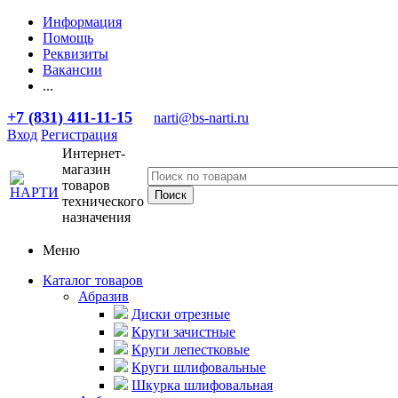
Информация
Помощь
Реквизиты
Вакансии
...
+7 (831) 411-11-15
narti@bs-narti.ru
Вход
Регистрация
Интернет-
магазин
товаров
технического
назначения
Меню
Каталог товаров
Абразив
Диски отрезные
Круги зачистные
Круги лепестковые
Круги шлифовальные
Шкурка шлифовальная