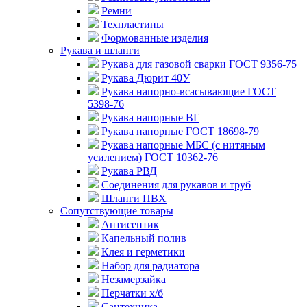
Ремни
Техпластины
Формованные изделия
Рукава и шланги
Рукава для газовой сварки ГОСТ 9356-75
Рукава Дюрит 40У
Рукава напорно-всасывающие ГОСТ
5398-76
Рукава напорные ВГ
Рукава напорные ГОСТ 18698-79
Рукава напорные МБС (с нитяным
усилением) ГОСТ 10362-76
Рукава РВД
Соединения для рукавов и труб
Шланги ПВХ
Сопутствующие товары
Антисептик
Капельный полив
Клея и герметики
Набор для радиатора
Незамерзайка
Перчатки х/б
Сантехника