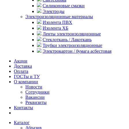
Силиконовые смазки
Электроды
Электроизоляционные материалы
Изолента ПВХ
Изолента ХБ
Ленты электроизоляционные
Стеклоткань / Лакоткань
Трубки электроизоляционные
Электрокартон / бумага асбестовая
Акции
Доставка
Оплата
ГОСТы и ТУ
О компании
Новости
Сотрудники
Вакансии
Реквизиты
Контакты
Каталог
Абразив