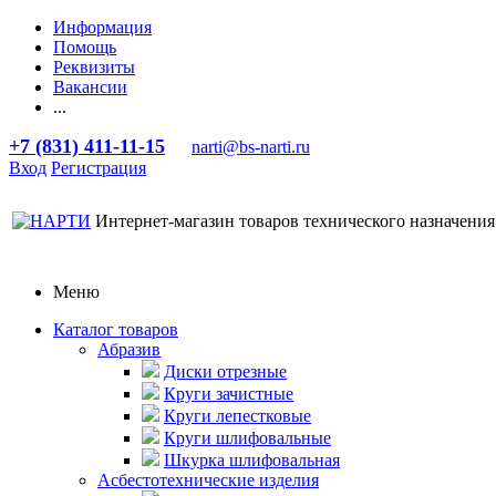
Информация
Помощь
Реквизиты
Вакансии
...
+7 (831) 411-11-15
narti@bs-narti.ru
Вход
Регистрация
Интернет-магазин товаров технического назначения
Меню
Каталог товаров
Абразив
Диски отрезные
Круги зачистные
Круги лепестковые
Круги шлифовальные
Шкурка шлифовальная
Асбестотехнические изделия