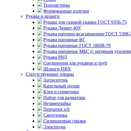
Техпластины
Формованные изделия
Рукава и шланги
Рукава для газовой сварки ГОСТ 9356-75
Рукава Дюрит 40У
Рукава напорно-всасывающие ГОСТ 5398-
Рукава напорные ВГ
Рукава напорные ГОСТ 18698-79
Рукава напорные МБС (с нитяным усилени
Рукава РВД
Соединения для рукавов и труб
Шланги ПВХ
Сопутствующие товары
Антисептик
Капельный полив
Клея и герметики
Набор для радиатора
Незамерзайка
Перчатки х/б
Сантехника
Силиконовые смазки
Электроды