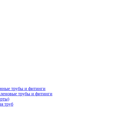
нные трубы и фитинги
леновые трубы и фитинги
урты)
я труб