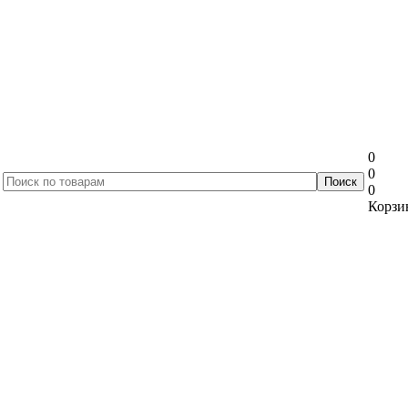
0
0
0
Корзин