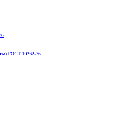
76
ем) ГОСТ 10362-76