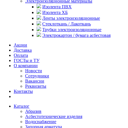
Электроизоляционные материалы
Изолента ПВХ
Изолента ХБ
Ленты электроизоляционные
Стеклоткань / Лакоткань
Трубки электроизоляционные
Электрокартон / бумага асбестовая
Акции
Доставка
Оплата
ГОСТы и ТУ
О компании
Новости
Сотрудники
Вакансии
Реквизиты
Контакты
Каталог
Абразив
Асбестотехнические изделия
Водоснабжение
Запорная арматура