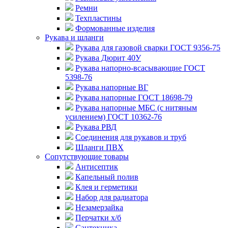
Ремни
Техпластины
Формованные изделия
Рукава и шланги
Рукава для газовой сварки ГОСТ 9356-75
Рукава Дюрит 40У
Рукава напорно-всасывающие ГОСТ
5398-76
Рукава напорные ВГ
Рукава напорные ГОСТ 18698-79
Рукава напорные МБС (с нитяным
усилением) ГОСТ 10362-76
Рукава РВД
Соединения для рукавов и труб
Шланги ПВХ
Сопутствующие товары
Антисептик
Капельный полив
Клея и герметики
Набор для радиатора
Незамерзайка
Перчатки х/б
Сантехника