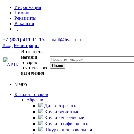
Информация
Помощь
Реквизиты
Вакансии
...
+7 (831) 411-11-15
narti@bs-narti.ru
Вход
Регистрация
Интернет-
магазин
товаров
технического
назначения
Меню
Каталог товаров
Абразив
Диски отрезные
Круги зачистные
Круги лепестковые
Круги шлифовальные
Шкурка шлифовальная