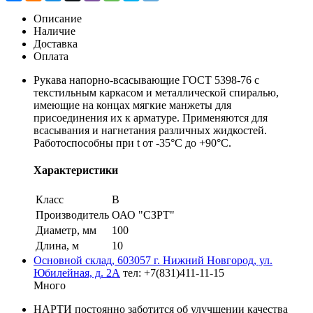
Описание
Наличие
Доставка
Оплата
Рукава напорно-всасывающие ГОСТ 5398-76 с
текстильным каркасом и металлической спиралью,
имеющие на концах мягкие манжеты для
присоединения их к арматуре. Применяются для
всасывания и нагнетания различных жидкостей.
Работоспособны при t от -35°С до +90°С.
Характеристики
Класс
В
Производитель
ОАО "СЗРТ"
Диаметр, мм
100
Длина, м
10
Основной склад, 603057 г. Нижний Новгород, ул.
Юбилейная, д. 2А
тел: +7(831)411-11-15
Много
НАРТИ постоянно заботится об улучшении качества