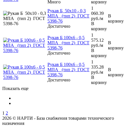
Много
корзину
1
Рукав Б 50х10 - 0,3
060.39
МПА (тип 2) ГОСТ
В
руб.
/м
5398-76
корзину
В
Достаточно
корзину
1
Рукав Б 100х6 - 0,5
575.12
МПА (тип 2) ГОСТ
В
руб.
/м
5398-76
корзину
В
Достаточно
корзину
1
Рукав Б 100х6 - 0,5
335.28
МПА (тип 2) ГОСТ
В
руб.
/м
5398-76
корзину
В
Достаточно
корзину
Показать еще
1
2
2026 © НАРТИ - База снабжения товарами технического
назначения