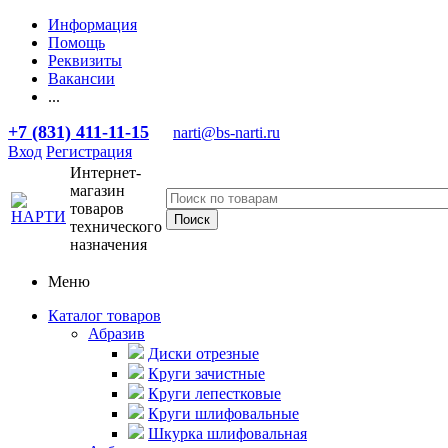
Информация
Помощь
Реквизиты
Вакансии
...
+7 (831) 411-11-15
narti@bs-narti.ru
Вход
Регистрация
Интернет-
магазин
товаров
технического
назначения
Меню
Каталог товаров
Абразив
Диски отрезные
Круги зачистные
Круги лепестковые
Круги шлифовальные
Шкурка шлифовальная