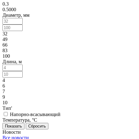
0.3
0.5000
Диаметр, мм
32
49
66
83
100
Длина, м
4
6
7
9
10
Тип'
Напорно-всасывающий
Температура, °C
Сбросить
Новости
Все новости