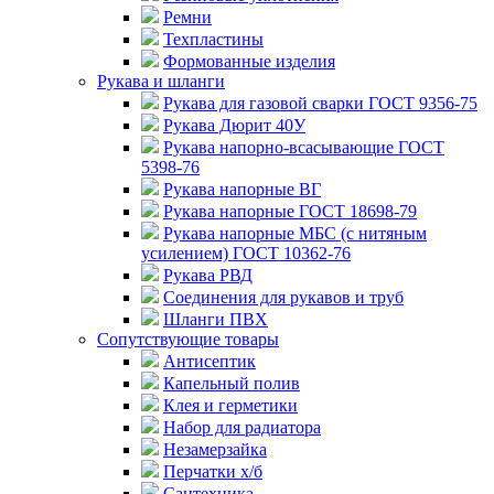
Ремни
Техпластины
Формованные изделия
Рукава и шланги
Рукава для газовой сварки ГОСТ 9356-75
Рукава Дюрит 40У
Рукава напорно-всасывающие ГОСТ
5398-76
Рукава напорные ВГ
Рукава напорные ГОСТ 18698-79
Рукава напорные МБС (с нитяным
усилением) ГОСТ 10362-76
Рукава РВД
Соединения для рукавов и труб
Шланги ПВХ
Сопутствующие товары
Антисептик
Капельный полив
Клея и герметики
Набор для радиатора
Незамерзайка
Перчатки х/б
Сантехника