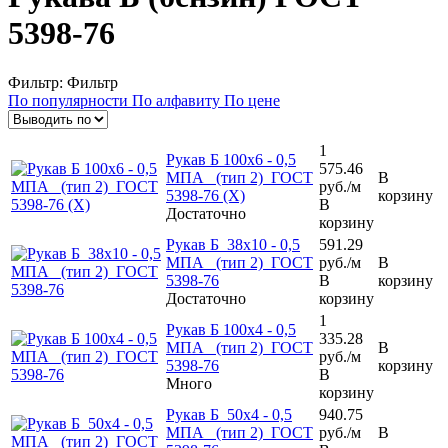
5398-76
Фильтр:
Фильтр
По популярности
По алфавиту
По цене
1
Рукав Б 100х6 - 0,5
575.46
МПА (тип 2) ГОСТ
В
руб.
/м
5398-76 (Х)
корзину
В
Достаточно
корзину
Рукав Б 38х10 - 0,5
591.29
МПА (тип 2) ГОСТ
руб.
/м
В
5398-76
В
корзину
Достаточно
корзину
1
Рукав Б 100х4 - 0,5
335.28
МПА (тип 2) ГОСТ
В
руб.
/м
5398-76
корзину
В
Много
корзину
Рукав Б 50х4 - 0,5
940.75
МПА (тип 2) ГОСТ
руб.
/м
В