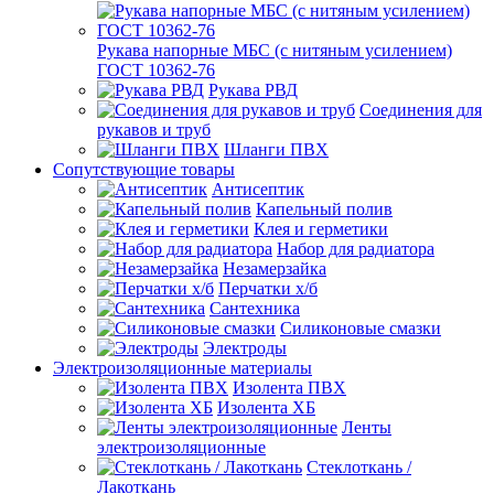
Рукава напорные МБС (с нитяным усилением)
ГОСТ 10362-76
Рукава РВД
Соединения для
рукавов и труб
Шланги ПВХ
Сопутствующие товары
Антисептик
Капельный полив
Клея и герметики
Набор для радиатора
Незамерзайка
Перчатки х/б
Сантехника
Силиконовые смазки
Электроды
Электроизоляционные материалы
Изолента ПВХ
Изолента ХБ
Ленты
электроизоляционные
Стеклоткань /
Лакоткань