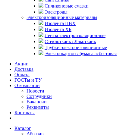
Силиконовые смазки
Электроды
Электроизоляционные материалы
Изолента ПВХ
Изолента ХБ
Ленты электроизоляционные
Стеклоткань / Лакоткань
Трубки электроизоляционные
Электрокартон / бумага асбестовая
Акции
Доставка
Оплата
ГОСТы и ТУ
О компании
Новости
Сотрудники
Вакансии
Реквизиты
Контакты
Каталог
Абразив