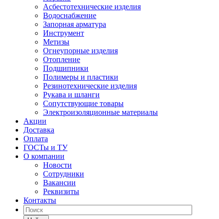
Асбестотехнические изделия
Водоснабжение
Запорная арматура
Инструмент
Метизы
Огнеупорные изделия
Отопление
Подшипники
Полимеры и пластики
Резинотехнические изделия
Рукава и шланги
Сопутствующие товары
Электроизоляционные материалы
Акции
Доставка
Оплата
ГОСТы и ТУ
О компании
Новости
Сотрудники
Вакансии
Реквизиты
Контакты