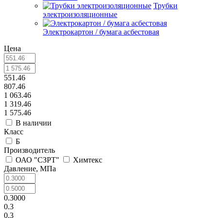
Трубки
электроизоляционные
Электрокартон / бумага асбестовая
Цена
551.46
807.46
1 063.46
1 319.46
1 575.46
В наличии
Класс
Б
Производитель
ОАО "СЗРТ"
Химтекс
Давление, МПа
0.3000
0.3
0.3