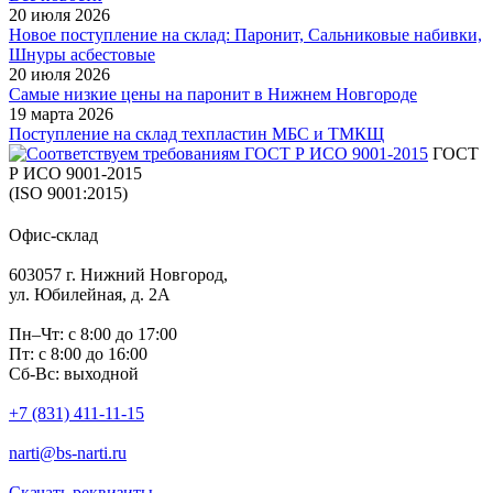
20 июля 2026
Новое поступление на склад: Паронит, Сальниковые набивки,
Шнуры асбестовые
20 июля 2026
Самые низкие цены на паронит в Нижнем Новгороде
19 марта 2026
Поступление на склад техпластин МБС и ТМКЩ
ГОСТ
Р ИСО 9001-2015
(ISO 9001:2015)
Офис-склад
603057 г. Нижний Новгород,
ул. Юбилейная, д. 2А
Пн–Чт: с 8:00 до 17:00
Пт: с 8:00 до 16:00
Сб-Вс: выходной
+7 (831) 411-11-15
narti@bs-narti.ru
Скачать реквизиты