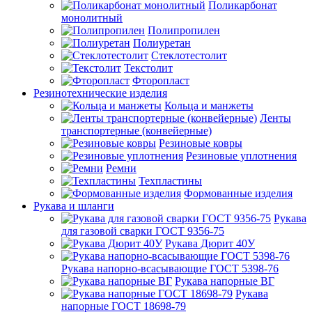
Поликарбонат
монолитный
Полипропилен
Полиуретан
Стеклотестолит
Текстолит
Фторопласт
Резинотехнические изделия
Кольца и манжеты
Ленты
транспортерные (конвейерные)
Резиновые ковры
Резиновые уплотнения
Ремни
Техпластины
Формованные изделия
Рукава и шланги
Рукава
для газовой сварки ГОСТ 9356-75
Рукава Дюрит 40У
Рукава напорно-всасывающие ГОСТ 5398-76
Рукава напорные ВГ
Рукава
напорные ГОСТ 18698-79