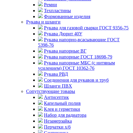
Ремни
Техпластины
Формованные изделия
Рукава и шланги
Рукава для газовой сварки ГОСТ 9356-75
Рукава Дюрит 40У
Рукава напорно-всасывающие ГОСТ
5398-76
Рукава напорные ВГ
Рукава напорные ГОСТ 18698-79
Рукава напорные МБС (с нитяным
усилением) ГОСТ 10362-76
Рукава РВД
Соединения для рукавов и труб
Шланги ПВХ
Сопутствующие товары
Антисептик
Капельный полив
Клея и герметики
Набор для радиатора
Незамерзайка
Перчатки х/б
Сантехника