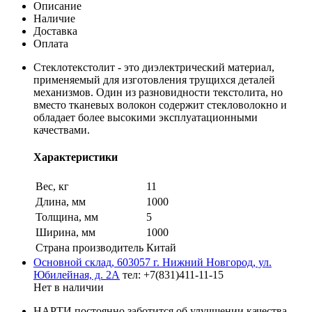
Описание
Наличие
Доставка
Оплата
Стеклотекстолит - это диэлектрический материал,
применяемый для изготовления трущихся деталей
механизмов. Один из разновидности текстолита, но
вместо тканевых волокон содержит стекловолокно и
обладает более высокими эксплуатационными
качествами.
Характеристики
Вес, кг
11
Длина, мм
1000
Толщина, мм
5
Ширина, мм
1000
Страна производитель
Китай
Основной склад, 603057 г. Нижний Новгород, ул.
Юбилейная, д. 2А
тел: +7(831)411-11-15
Нет в наличии
НАРТИ постоянно заботится об улучшении качества