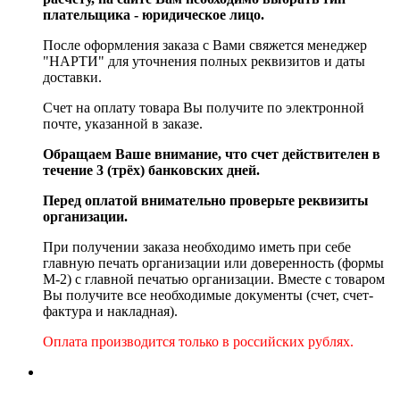
плательщика - юридическое лицо.
После оформления заказа с Вами свяжется менеджер
"НАРТИ" для уточнения полных реквизитов и даты
доставки.
Счет на оплату товара Вы получите по электронной
почте, указанной в заказе.
Обращаем Ваше внимание, что счет действителен в
течение 3 (трёх) банковских дней.
Перед оплатой внимательно проверьте реквизиты
организации.
При получении заказа необходимо иметь при себе
главную печать организации или доверенность (формы
М-2) с главной печатью организации. Вместе с товаром
Вы получите все необходимые документы (счет, счет-
фактура и накладная).
Оплата производится только в российских рублях.