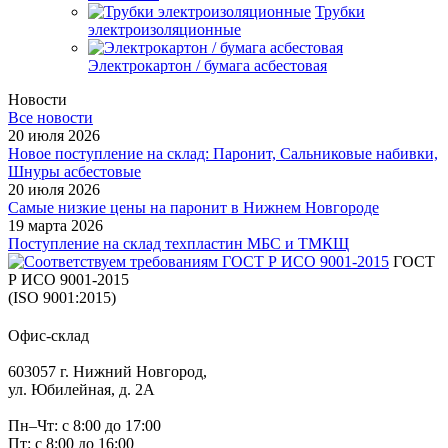
Трубки
электроизоляционные
Электрокартон / бумага асбестовая
Новости
Все новости
20 июля 2026
Новое поступление на склад: Паронит, Сальниковые набивки,
Шнуры асбестовые
20 июля 2026
Самые низкие цены на паронит в Нижнем Новгороде
19 марта 2026
Поступление на склад техпластин МБС и ТМКЩ
ГОСТ
Р ИСО 9001-2015
(ISO 9001:2015)
Офис-склад
603057 г. Нижний Новгород,
ул. Юбилейная, д. 2А
Пн–Чт: с 8:00 до 17:00
Пт: с 8:00 до 16:00