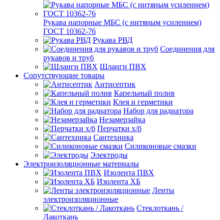
Рукава напорные МБС (с нитяным усилением)
ГОСТ 10362-76
Рукава РВД
Соединения для
рукавов и труб
Шланги ПВХ
Сопутствующие товары
Антисептик
Капельный полив
Клея и герметики
Набор для радиатора
Незамерзайка
Перчатки х/б
Сантехника
Силиконовые смазки
Электроды
Электроизоляционные материалы
Изолента ПВХ
Изолента ХБ
Ленты
электроизоляционные
Стеклоткань /
Лакоткань