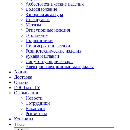
Асбестотехнические изделия
Водоснабжение
Запорная арматура
Инструмент
Метизы
Огнеупорные изделия
Отопление
Подшипники
Полимеры и пластики
Резинотехнические изделия
Рукава и шланги
Сопутствующие товары
Электроизоляционные материалы
Акции
Доставка
Оплата
ГОСТы и ТУ
О компании
Новости
Сотрудники
Вакансии
Реквизиты
Контакты