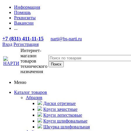
Информация
Помощь
Реквизиты
Вакансии
...
+7 (831) 411-11-15
narti@bs-narti.ru
Вход
Регистрация
Интернет-
магазин
товаров
технического
назначения
Меню
Каталог товаров
Абразив
Диски отрезные
Круги зачистные
Круги лепестковые
Круги шлифовальные
Шкурка шлифовальная