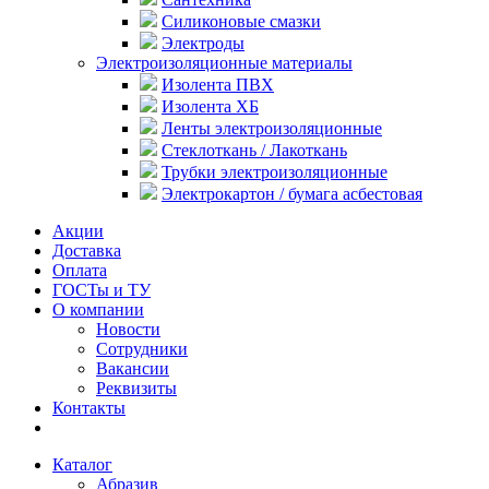
Силиконовые смазки
Электроды
Электроизоляционные материалы
Изолента ПВХ
Изолента ХБ
Ленты электроизоляционные
Стеклоткань / Лакоткань
Трубки электроизоляционные
Электрокартон / бумага асбестовая
Акции
Доставка
Оплата
ГОСТы и ТУ
О компании
Новости
Сотрудники
Вакансии
Реквизиты
Контакты
Каталог
Абразив