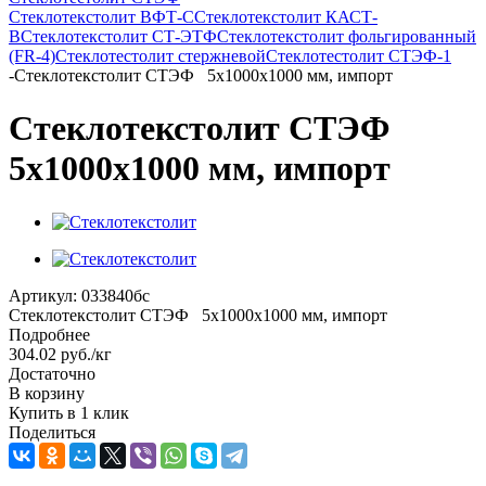
Стеклотекстолит ВФТ-С
Стеклотекстолит КАСТ-
В
Стеклотекстолит СТ-ЭТФ
Стеклотекстолит фольгированный
(FR-4)
Стеклотестолит стержневой
Стеклотестолит СТЭФ-1
-
Стеклотекстолит СТЭФ 5х1000х1000 мм, импорт
Стеклотекстолит СТЭФ
5х1000х1000 мм, импорт
Артикул:
033840бс
Стеклотекстолит СТЭФ 5х1000х1000 мм, импорт
Подробнее
304.02
руб.
/кг
Достаточно
В корзину
Купить в 1 клик
Поделиться