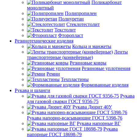
Поликарбонат
монолитный
Полипропилен
Полиуретан
Стеклотестолит
Текстолит
Фторопласт
Резинотехнические изделия
Кольца и манжеты
Ленты
транспортерные (конвейерные)
Резиновые ковры
Резиновые уплотнения
Ремни
Техпластины
Формованные изделия
Рукава и шланги
Рукава
для газовой сварки ГОСТ 9356-75
Рукава Дюрит 40У
Рукава напорно-всасывающие ГОСТ 5398-76
Рукава напорные ВГ
Рукава
напорные ГОСТ 18698-79