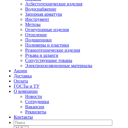
Асбестотехнические изделия
Водоснабжение
Запорная арматура
Инструмент
Метизы
Огнеупорные изделия
Отопление
Подшипники
Полимеры и пластики
Резинотехнические изделия
Рукава и шланги
Сопутствующие товары
Электроизоляционные материалы
Акции
Доставка
Оплата
ГОСТы и ТУ
О компании
Новости
Сотрудники
Вакансии
Реквизиты
Контакты