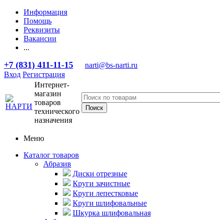
Информация
Помощь
Реквизиты
Вакансии
...
+7 (831) 411-11-15
narti@bs-narti.ru
Вход
Регистрация
Интернет-
магазин
товаров
технического
назначения
Меню
Каталог товаров
Абразив
Диски отрезные
Круги зачистные
Круги лепестковые
Круги шлифовальные
Шкурка шлифовальная