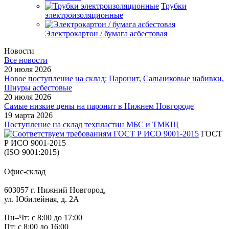
Трубки
электроизоляционные
Электрокартон / бумага асбестовая
Новости
Все новости
20 июля 2026
Новое поступление на склад: Паронит, Сальниковые набивки,
Шнуры асбестовые
20 июля 2026
Самые низкие цены на паронит в Нижнем Новгороде
19 марта 2026
Поступление на склад техпластин МБС и ТМКЩ
ГОСТ
Р ИСО 9001-2015
(ISO 9001:2015)
Офис-склад
603057 г. Нижний Новгород,
ул. Юбилейная, д. 2А
Пн–Чт: с 8:00 до 17:00
Пт: с 8:00 до 16:00