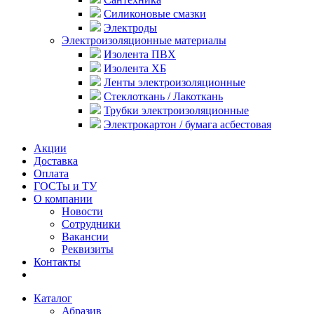
Силиконовые смазки
Электроды
Электроизоляционные материалы
Изолента ПВХ
Изолента ХБ
Ленты электроизоляционные
Стеклоткань / Лакоткань
Трубки электроизоляционные
Электрокартон / бумага асбестовая
Акции
Доставка
Оплата
ГОСТы и ТУ
О компании
Новости
Сотрудники
Вакансии
Реквизиты
Контакты
Каталог
Абразив