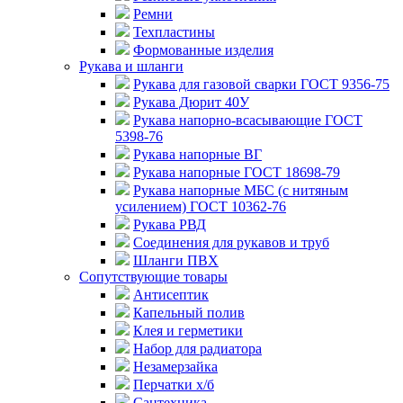
Ремни
Техпластины
Формованные изделия
Рукава и шланги
Рукава для газовой сварки ГОСТ 9356-75
Рукава Дюрит 40У
Рукава напорно-всасывающие ГОСТ
5398-76
Рукава напорные ВГ
Рукава напорные ГОСТ 18698-79
Рукава напорные МБС (с нитяным
усилением) ГОСТ 10362-76
Рукава РВД
Соединения для рукавов и труб
Шланги ПВХ
Сопутствующие товары
Антисептик
Капельный полив
Клея и герметики
Набор для радиатора
Незамерзайка
Перчатки х/б
Сантехника