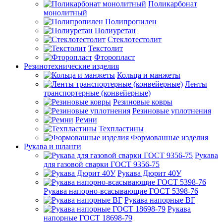
Поликарбонат
монолитный
Полипропилен
Полиуретан
Стеклотестолит
Текстолит
Фторопласт
Резинотехнические изделия
Кольца и манжеты
Ленты
транспортерные (конвейерные)
Резиновые ковры
Резиновые уплотнения
Ремни
Техпластины
Формованные изделия
Рукава и шланги
Рукава
для газовой сварки ГОСТ 9356-75
Рукава Дюрит 40У
Рукава напорно-всасывающие ГОСТ 5398-76
Рукава напорные ВГ
Рукава
напорные ГОСТ 18698-79