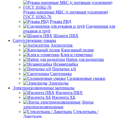
Рукава напорные МБС (с нитяным усилением)
ГОСТ 10362-76
Рукава РВД
Соединения для
рукавов и труб
Шланги ПВХ
Сопутствующие товары
Антисептик
Капельный полив
Клея и герметики
Набор для радиатора
Незамерзайка
Перчатки х/б
Сантехника
Силиконовые смазки
Электроды
Электроизоляционные материалы
Изолента ПВХ
Изолента ХБ
Ленты
электроизоляционные
Стеклоткань /
Лакоткань