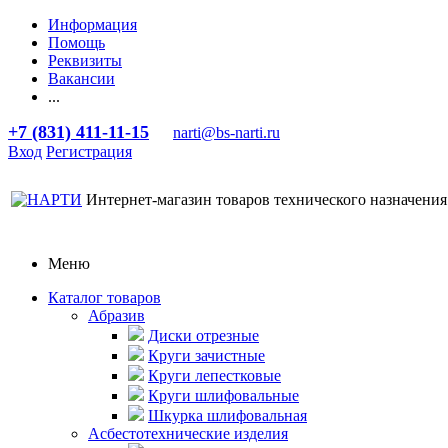
Информация
Помощь
Реквизиты
Вакансии
...
+7 (831) 411-11-15
narti@bs-narti.ru
Вход
Регистрация
Интернет-магазин товаров технического назначения
Меню
Каталог товаров
Абразив
Диски отрезные
Круги зачистные
Круги лепестковые
Круги шлифовальные
Шкурка шлифовальная
Асбестотехнические изделия