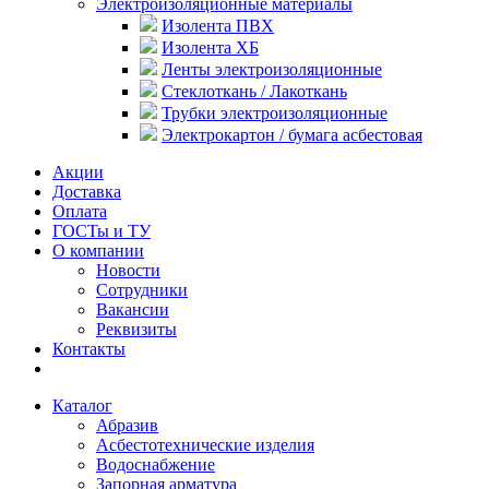
Электроизоляционные материалы
Изолента ПВХ
Изолента ХБ
Ленты электроизоляционные
Стеклоткань / Лакоткань
Трубки электроизоляционные
Электрокартон / бумага асбестовая
Акции
Доставка
Оплата
ГОСТы и ТУ
О компании
Новости
Сотрудники
Вакансии
Реквизиты
Контакты
Каталог
Абразив
Асбестотехнические изделия
Водоснабжение
Запорная арматура