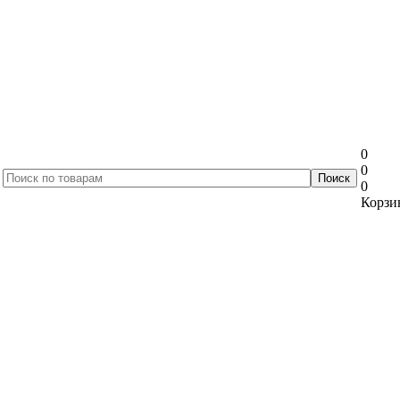
0
0
0
Корзин