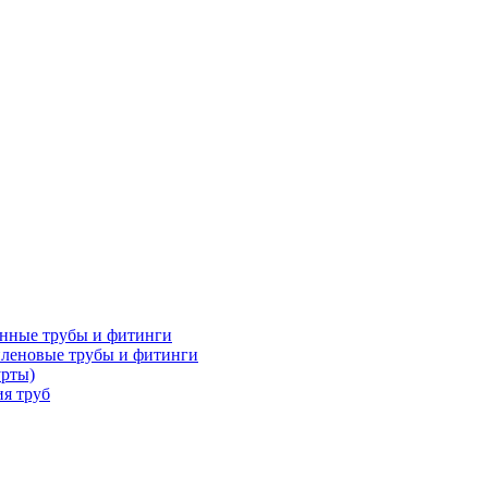
нные трубы и фитинги
леновые трубы и фитинги
урты)
я труб