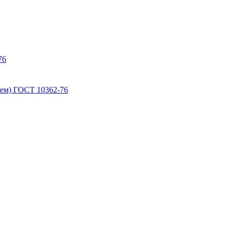
76
ем) ГОСТ 10362-76