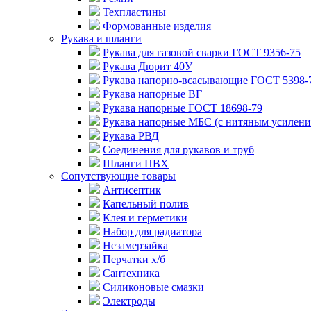
Техпластины
Формованные изделия
Рукава и шланги
Рукава для газовой сварки ГОСТ 9356-75
Рукава Дюрит 40У
Рукава напорно-всасывающие ГОСТ 5398-
Рукава напорные ВГ
Рукава напорные ГОСТ 18698-79
Рукава напорные МБС (с нитяным усилени
Рукава РВД
Соединения для рукавов и труб
Шланги ПВХ
Сопутствующие товары
Антисептик
Капельный полив
Клея и герметики
Набор для радиатора
Незамерзайка
Перчатки х/б
Сантехника
Силиконовые смазки
Электроды