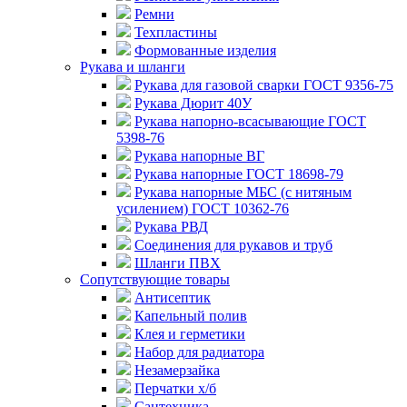
Ремни
Техпластины
Формованные изделия
Рукава и шланги
Рукава для газовой сварки ГОСТ 9356-75
Рукава Дюрит 40У
Рукава напорно-всасывающие ГОСТ
5398-76
Рукава напорные ВГ
Рукава напорные ГОСТ 18698-79
Рукава напорные МБС (с нитяным
усилением) ГОСТ 10362-76
Рукава РВД
Соединения для рукавов и труб
Шланги ПВХ
Сопутствующие товары
Антисептик
Капельный полив
Клея и герметики
Набор для радиатора
Незамерзайка
Перчатки х/б
Сантехника