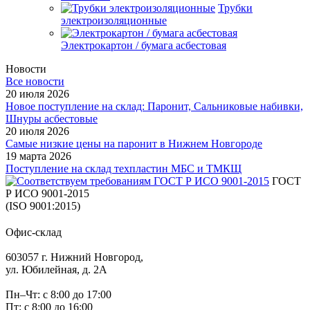
Трубки
электроизоляционные
Электрокартон / бумага асбестовая
Новости
Все новости
20 июля 2026
Новое поступление на склад: Паронит, Сальниковые набивки,
Шнуры асбестовые
20 июля 2026
Самые низкие цены на паронит в Нижнем Новгороде
19 марта 2026
Поступление на склад техпластин МБС и ТМКЩ
ГОСТ
Р ИСО 9001-2015
(ISO 9001:2015)
Офис-склад
603057 г. Нижний Новгород,
ул. Юбилейная, д. 2А
Пн–Чт: с 8:00 до 17:00
Пт: с 8:00 до 16:00