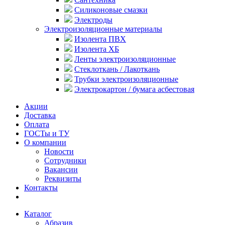
Силиконовые смазки
Электроды
Электроизоляционные материалы
Изолента ПВХ
Изолента ХБ
Ленты электроизоляционные
Стеклоткань / Лакоткань
Трубки электроизоляционные
Электрокартон / бумага асбестовая
Акции
Доставка
Оплата
ГОСТы и ТУ
О компании
Новости
Сотрудники
Вакансии
Реквизиты
Контакты
Каталог
Абразив