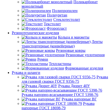
Поликарбонат
монолитный
Полипропилен
Полиуретан
Стеклотестолит
Текстолит
Фторопласт
Резинотехнические изделия
Кольца и манжеты
Ленты
транспортерные (конвейерные)
Резиновые ковры
Резиновые уплотнения
Ремни
Техпластины
Формованные изделия
Рукава и шланги
Рукава
для газовой сварки ГОСТ 9356-75
Рукава Дюрит 40У
Рукава напорно-всасывающие ГОСТ 5398-76
Рукава напорные ВГ
Рукава
напорные ГОСТ 18698-79