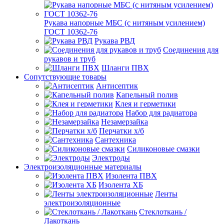
Рукава напорные МБС (с нитяным усилением)
ГОСТ 10362-76
Рукава РВД
Соединения для
рукавов и труб
Шланги ПВХ
Сопутствующие товары
Антисептик
Капельный полив
Клея и герметики
Набор для радиатора
Незамерзайка
Перчатки х/б
Сантехника
Силиконовые смазки
Электроды
Электроизоляционные материалы
Изолента ПВХ
Изолента ХБ
Ленты
электроизоляционные
Стеклоткань /
Лакоткань