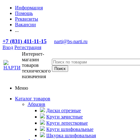
Информация
Помощь
Реквизиты
Вакансии
...
+7 (831) 411-11-15
narti@bs-narti.ru
Вход
Регистрация
Интернет-
магазин
товаров
технического
назначения
Меню
Каталог товаров
Абразив
Диски отрезные
Круги зачистные
Круги лепестковые
Круги шлифовальные
Шкурка шлифовальная