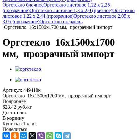
Оргстекло блочное
Оргстекло листовое 1,22 х 2,25
(прозрачное)
Оргстекло листовое 1,3 х 2,0 (цветное)
Оргстекло
листовое 1,22 х 2,44 (прозрачное)
Оргстекло листовое 2,05 х
3,05 (прозрачное)
Оргстекло стержень
-
Оргстекло 16x1500x1700 мм, прозрачный импорт
Оргстекло 16x1500x1700
мм, прозрачный импорт
Артикул:
449418к
Оргстекло 16x1500x1700 мм, прозрачный импорт
Подробнее
623.42
руб.
/кг
Достаточно
В корзину
Купить в 1 клик
Поделиться