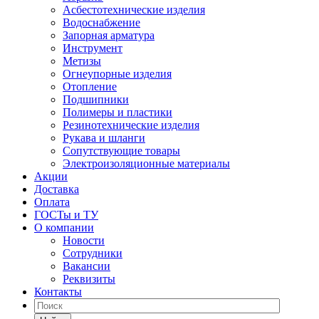
Асбестотехнические изделия
Водоснабжение
Запорная арматура
Инструмент
Метизы
Огнеупорные изделия
Отопление
Подшипники
Полимеры и пластики
Резинотехнические изделия
Рукава и шланги
Сопутствующие товары
Электроизоляционные материалы
Акции
Доставка
Оплата
ГОСТы и ТУ
О компании
Новости
Сотрудники
Вакансии
Реквизиты
Контакты