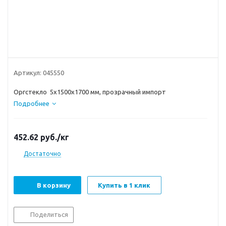
Артикул:
045550
Оргстекло 5x1500x1700 мм, прозрачный импорт
Подробнее
452.62
руб.
/кг
Достаточно
В корзину
Купить в 1 клик
Поделиться