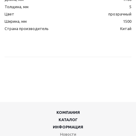
Толщина, мм
5
Цвет
прозрачный
Ширина, мм
1500
Страна производитель
Китай
КОМПАНИЯ
КАТАЛОГ
ИНФОРМАЦИЯ
Новости