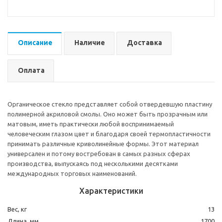
Описание
Наличие
Доставка
Оплата
Органическое стекло представляет собой отвердевшую пластину
полимерной акриловой смолы. Оно может быть прозрачным или
матовым, иметь практически любой воспринимаемый
человеческим глазом цвет и благодаря своей термопластичности
принимать различные криволинейные формы. Этот материал
универсален и потому востребован в самых разных сферах
производства, выпускаясь под несколькими десятками
международных торговых наименований.
Характеристики
Вес, кг
13
Длина, мм
1700