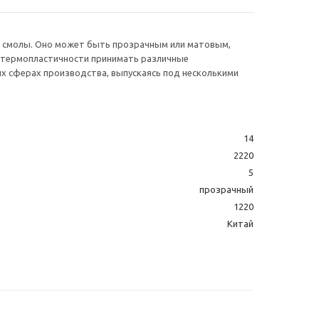
й смолы. Оно может быть прозрачным или матовым,
й термопластичности принимать различные
х сферах производства, выпускаясь под несколькими
14
2220
5
прозрачный
1220
Китай