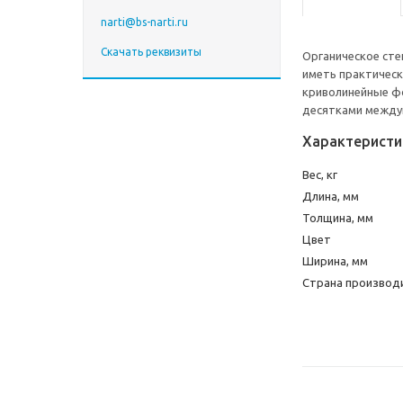
narti@bs-narti.ru
Скачать реквизиты
Органическое ст
иметь практическ
криволинейные фо
десятками между
Характеристи
Вес, кг
Длина, мм
Толщина, мм
Цвет
Ширина, мм
Страна производ