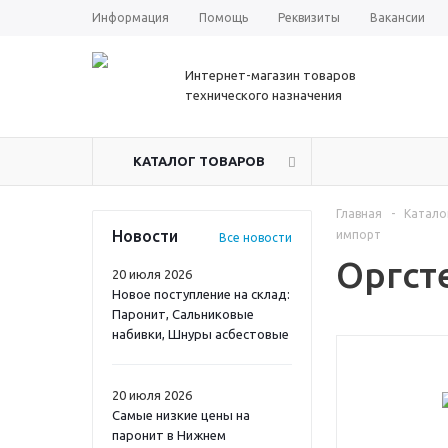
Информация
Помощь
Реквизиты
Вакансии
Интернет-магазин товаров
технического назначения
КАТАЛОГ ТОВАРОВ
Главная
-
Катало
Новости
импорт
Все новости
Оргст
20 июля 2026
Новое поступление на склад:
Паронит, Сальниковые
набивки, Шнуры асбестовые
20 июля 2026
Самые низкие цены на
паронит в Нижнем