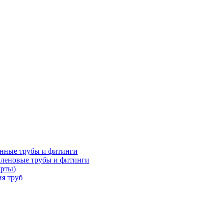
нные трубы и фитинги
леновые трубы и фитинги
урты)
я труб