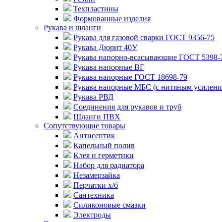
Техпластины
Формованные изделия
Рукава и шланги
Рукава для газовой сварки ГОСТ 9356-75
Рукава Дюрит 40У
Рукава напорно-всасывающие ГОСТ 5398-
Рукава напорные ВГ
Рукава напорные ГОСТ 18698-79
Рукава напорные МБС (с нитяным усилени
Рукава РВД
Соединения для рукавов и труб
Шланги ПВХ
Сопутствующие товары
Антисептик
Капельный полив
Клея и герметики
Набор для радиатора
Незамерзайка
Перчатки х/б
Сантехника
Силиконовые смазки
Электроды