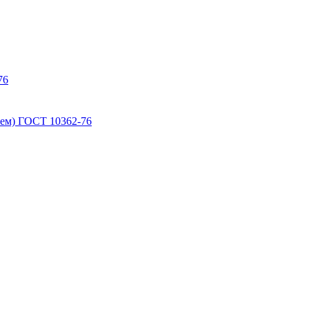
76
ем) ГОСТ 10362-76