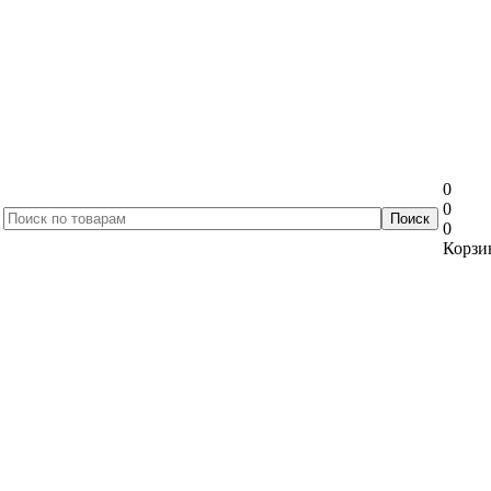
0
0
0
Корзин