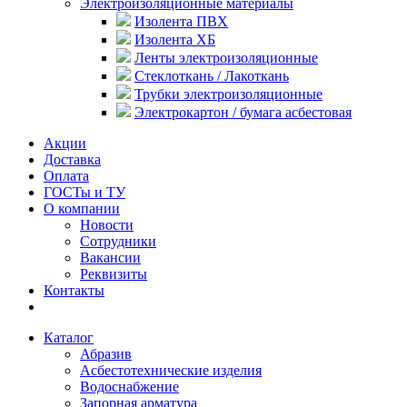
Электроизоляционные материалы
Изолента ПВХ
Изолента ХБ
Ленты электроизоляционные
Стеклоткань / Лакоткань
Трубки электроизоляционные
Электрокартон / бумага асбестовая
Акции
Доставка
Оплата
ГОСТы и ТУ
О компании
Новости
Сотрудники
Вакансии
Реквизиты
Контакты
Каталог
Абразив
Асбестотехнические изделия
Водоснабжение
Запорная арматура