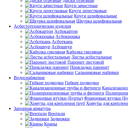
Диски отрезные
Круги зачистные
Круги лепестковые
Круги шлифовальные
Шкурка шлифовальная
Асбестотехнические изделия
Асбокартон
Асбокрошка
Асботкань
Асбошнур
Каболка смоляная
Листы асбостальные
Паронит листовой
Прокладки паронит
Сальниковые набивки
Водоснабжение
Гибкие подводки
Канализацио
Полипропи
Фланцевые втулки (Б
Хомуты для креплени
Запорная арматура
Вентили
Задвижки
Краны