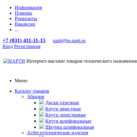
Информация
Помощь
Реквизиты
Вакансии
...
+7 (831) 411-11-15
narti@bs-narti.ru
Вход
Регистрация
Интернет-магазин товаров технического назначения
Меню
Каталог товаров
Абразив
Диски отрезные
Круги зачистные
Круги лепестковые
Круги шлифовальные
Шкурка шлифовальная
Асбестотехнические изделия